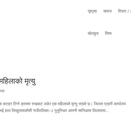
गृहपृष्ठ
समाज
विचार / अ
खेलकुद
विश्व
हिलाको मृत्यु
्थ्य
ा कटहर टिप्ने क्रममा रुखबाट लडेर एक महिलाको मृत्यु भएको छ। जिल्ला प्रहरी कार्यालय
भई हाल लिखुतामाकोशी गाउँपालिका–२ पुलुस्थित आफ्नी सानिआमा लिलामाया...