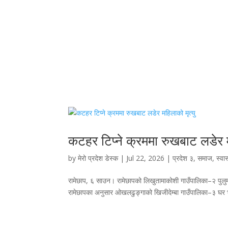
कटहर टिप्ने क्रममा रुखबाट लडेर म
by
मेरो प्रदेश डेस्क
|
Jul 22, 2026
|
प्रदेश ३
,
समाज
,
स्वास
रामेछाप, ६ साउन। रामेछापको लिखुतामाकोशी गाउँपालिका–२ पुलुम
रामेछापका अनुसार ओखलढुङ्गाको खिजीदेम्बा गाउँपालिका–३ घर 