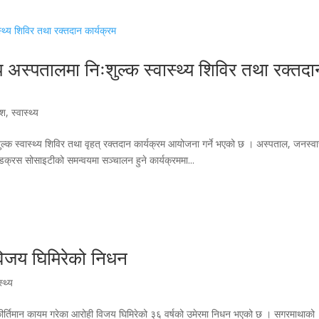
अस्पतालमा निःशुल्क स्वास्थ्य शिविर तथा रक्तदा
ेश
,
स्वास्थ्य
क स्वास्थ्य शिविर तथा वृहत् रक्तदान कार्यक्रम आयोजना गर्ने भएको छ । अस्पताल, जनस्वास
रेडक्रस सोसाइटीको समन्वयमा सञ्चालन हुने कार्यक्रममा...
िजय घिमिरेको निधन
स्थ्य
ीर्तिमान कायम गरेका आरोही विजय घिमिरेको ३६ वर्षको उमेरमा निधन भएको छ । सगरमाथाको