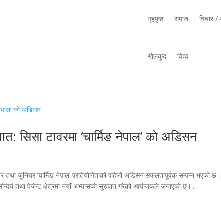
गृहपृष्ठ
समाज
विचार / अ
खेलकुद
विश्व
ात: सिसा टावरमा ‘चार्मिङ नेपाल’ को अडिसन
तथा जुनियर ‘चार्मिङ नेपाल’ प्रतियोगिताको पहिलो अडिसन सफलतापूर्वक सम्पन्न भएको छ।
दर्य तथा पेजेन्ट क्षेत्रमा नयाँ अभ्यासको सुरुवात गरेको आयोजकले जनाएको छ।...