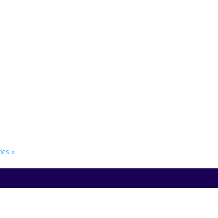
ies »