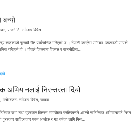
 बन्यो
ञ्जन
,
राजनीति
,
रामेछाप विषेश
चन्द्र खड्काको चुनावी गीत सार्वजनिक गरिएको छ । नेपाली कांग्रेस रामेछाप–काठमाडौँ सम्पर्क
्वजनिक गरिएको हो । गीतले जिल्लामा विकास र राजनीतिक...
्यिक अभियानलाई निरन्तरता दियो
ज
,
मनोरञ्जन
,
रामेछाप विषेश
,
समाज
ाहित्यिक सभा तथा पुरस्कार वितरण समारोहमा प्रतिष्ठानले आफ्नो साहित्यिक अभियानलाई निरन
ृति पुरस्कार साहित्यकार पवन आलोक र गत वर्षका लागि मिना...