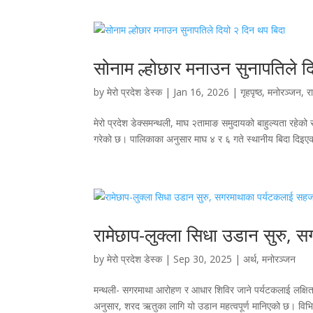
सोनाम ल्होछार मनाउन सुनापतिले द
by
मेरो प्रदेश डेस्क
|
Jan 16, 2026
|
गृहपृष्ठ
,
मनोरञ्जन
,
र
मेरो प्रदेश डेक्समन्थली, माघ २तामाङ समुदायको बाहुल्यता रहेको
गरेको छ। पालिकाका अनुसार माघ ४ र ६ गते स्थानीय बिदा दिइएको
रामेछाप-लुक्ला सिधा उडान सुरु,
by
मेरो प्रदेश डेस्क
|
Sep 30, 2025
|
अर्थ
,
मनोरञ्जन
मन्थली- सगरमाथा आरोहण र आधार शिविर जाने पर्यटकलाई लक्षि
अनुसार, शरद ऋतुका लागि यो उडान महत्वपूर्ण मानिएको छ। विभिन्