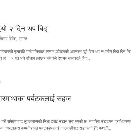
ियो २ दिन थप बिदा
ामेछाप विषेश
,
समाज
 रामेछापको सुनापति गाउँपालिकाले सोनाम ल्होछारको अवसरमा दुई दिन थप स्थानीय बिदा दिने निर
 हो । ५ गते भने सोनाम ल्होछार रहेकोले देशभर सरकारले बिदा...
 सगरमाथाका पर्यटकलाई सहज
त गरी रामेछापबाट लुक्लासम्मको सिधा हवाई उडान सुरु भएको छ।नागरिक उड्डयन प्राधिकरण
न एयरलाइन्स कम्पनीहरूले पर्यटकहरूलाई काठमाडौंबाट सडकमार्ग हुँदै मन्थली...