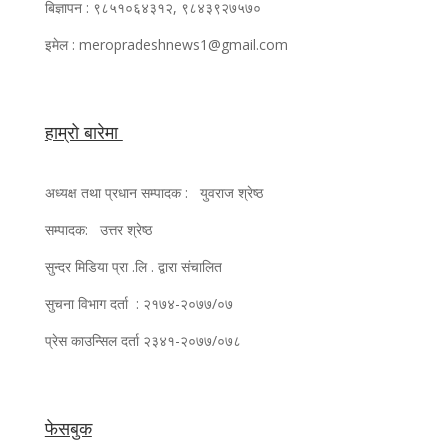
बिज्ञापन : ९८५१०६४३१२, ९८४३९२७५७०
इमेल : meropradeshnews1@gmail.com
हाम्रो बारेमा
अध्यक्ष तथा प्रधान सम्पादक : युवराज श्रेष्ठ
सम्पादक: उत्तर श्रेष्ठ
सुन्दर मिडिया प्रा .लि . द्वारा संचालित
सुचना विभाग दर्ता : २१७४-२०७७/०७
प्रेस काउन्सिल दर्ता २३४१-२०७७/०७८
फेसबुक