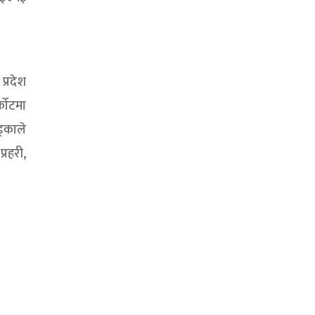
प्रदेश
कोटमा
्काले
रहरी,