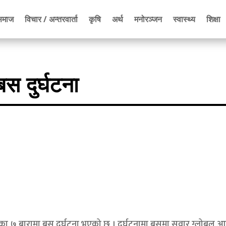
समाज
विचार / अन्तरवार्ता
कृषि
अर्थ
मनोरञ्जन
स्वास्थ्य
शिक्षा
बस दुर्घटना
लिका ७ बारामा बस दुर्घटना भएको छ । दुर्घटनामा बसमा सवार ग्लोबल