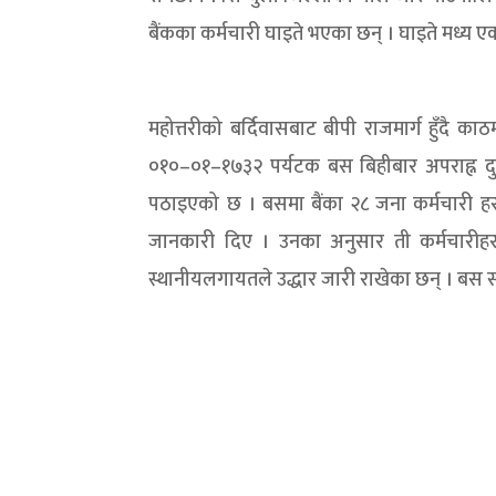
बैंकका कर्मचारी घाइते भएका छन् । घाइते मध्य ए
महोत्तरीको बर्दिवासबाट बीपी राजमार्ग हुँदै का
०१०–०१–१७३२ पर्यटक बस बिहीबार अपराह्न दुर्
पठाइएको छ । बसमा बैंका २८ जना कर्मचारी हरु
जानकारी दिए । उनका अनुसार ती कर्मचारीहरु
स्थानीयलगायतले उद्धार जारी राखेका छन् । बस 