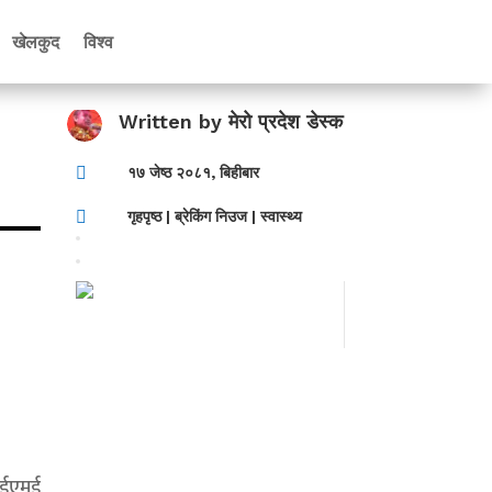
खेलकुद
विश्व
Written by
मेरो प्रदेश डेस्क

१७ जेष्ठ २०८१, बिहीबार

गृहपृष्ठ
|
ब्रेकिंग निउज
|
स्वास्थ्य
 आईएमई