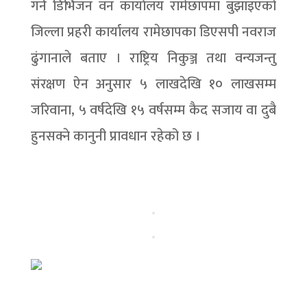
गर्न डिभिजन वन कार्यालय रामेछापमा बुझाइएको
जिल्ला प्रहरी कार्यालय रामेछापका डिएसपी नवराज
ढुंगानाले बताए । राष्ट्रिय निकुञ्ज तथा वन्यजन्तु
संरक्षण ऐन अनुसार ५ लाखदेखि १० लाखसम्म
जरिवाना, ५ वर्षदेखि १५ वर्षसम्म कैद सजाय वा दुबै
हुनसक्ने कानुनी प्रावधान रहेको छ ।