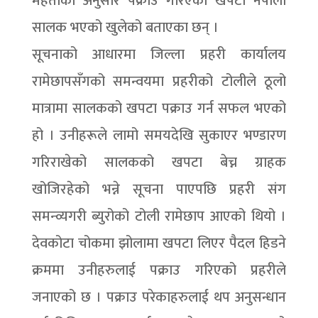
महतोका अनुसार पक्राउ गरिएको खपटा नेपाली
सालक भएको खुलेको बताएका छन् ।
सूचनाको आधारमा जिल्ला प्रहरी कार्यालय
रामेछापसँगको समन्वयमा प्रहरीको टोलीले ठूलो
मात्रामा सालकको खपटा पक्राउ गर्न सफल भएको
हो । उनीहरूले लामो समयदेखि सुकाएर भण्डारण
गरिराखेको सालकको खपटा बेच्न ग्राहक
खोजिरहेको भन्ने सूचना पाएपछि प्रहरी संग
समन्व्यगरी ब्युरोको टोली रामेछाप आएको थियो ।
देवकोटा चोकमा झोलामा खपटा लिएर पैदल हिडने
क्रममा उनीहरुलाई पक्राउ गरिएको प्रहरीले
जनाएको छ । पक्राउ परेकाहरुलाई थप अनुसन्धान