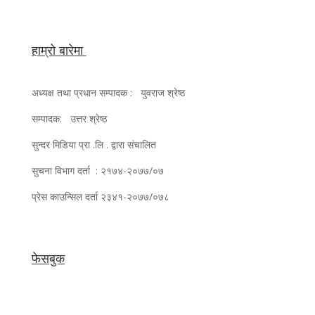
हाम्रो बारेमा
अध्यक्ष तथा प्रधान सम्पादक : युवराज श्रेष्ठ
सम्पादक: उत्तर श्रेष्ठ
सुन्दर मिडिया प्रा .लि . द्वारा संचालित
सुचना विभाग दर्ता : २१७४-२०७७/०७
प्रेस काउन्सिल दर्ता २३४१-२०७७/०७८
फेसबुक