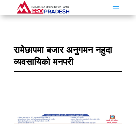
रामेछापमा बजार अनुगमन नहुदा
व्यवसायिको मनपरी