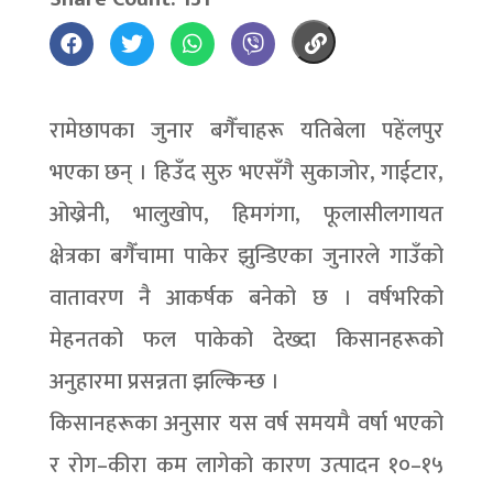
रामेछापका जुनार बगैँचाहरू यतिबेला पहेंलपुर
भएका छन् । हिउँद सुरु भएसँगै सुकाजोर, गाईटार,
ओख्रेनी, भालुखोप, हिमगंगा, फूलासीलगायत
क्षेत्रका बगैँचामा पाकेर झुन्डिएका जुनारले गाउँको
वातावरण नै आकर्षक बनेको छ । वर्षभरिको
मेहनतको फल पाकेको देख्दा किसानहरूको
अनुहारमा प्रसन्नता झल्किन्छ ।
किसानहरूका अनुसार यस वर्ष समयमै वर्षा भएको
र रोग–कीरा कम लागेको कारण उत्पादन १०–१५