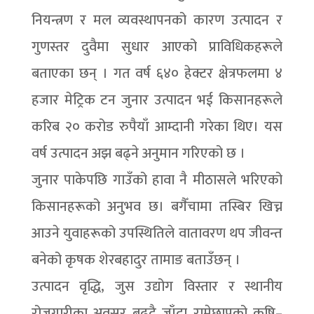
नियन्त्रण र मल व्यवस्थापनको कारण उत्पादन र
गुणस्तर दुवैमा सुधार आएको प्राविधिकहरूले
बताएका छन् । गत वर्ष ६४० हेक्टर क्षेत्रफलमा ४
हजार मेट्रिक टन जुनार उत्पादन भई किसानहरूले
करिब २० करोड रुपैयाँ आम्दानी गरेका थिए। यस
वर्ष उत्पादन अझ बढ्ने अनुमान गरिएको छ ।
जुनार पाकेपछि गाउँको हावा नै मीठासले भरिएको
किसानहरूको अनुभव छ। बगैँचामा तस्बिर खिच्न
आउने युवाहरूको उपस्थितिले वातावरण थप जीवन्त
बनेको कृषक शेरबहादुर तामाङ बताउँछन् ।
उत्पादन वृद्धि, जुस उद्योग विस्तार र स्थानीय
रोजगारीका अवसर बढ्दै जाँदा रामेछापको कृषि–