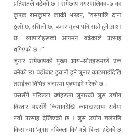
प्रतिशतले बढेको छ । रामेछाप नगरपालिका–७ का
कृषक रामकुमार कार्की भन्छन्, “यसपालि दाना
ठूलो छ, रसिलो छ, बजार मूल्य पनि राम्रो हुने आशा
छ। व्यापारीहरूको आगमन बढेकाले उत्साह
थपिएको छ ।”
जुनार रामेछापको मुख्य आय–स्रोतहरूमध्ये एक
बनेको छ। यहाँबाट ढुवानी हुने जुनार काठमाडौंदेखि
तराईका विभिन्न बजारमा पु¥याइने गरेको छ ।
यससँगै पछिल्ला वर्षहरूमा जुनारको जुस उद्योग
विस्तार भएसँगै किसानदेखि कामदारसम्म सबैमा
नयाँ उत्साह देखिएको छ । जुस उद्योग चलेपछि
किसानमा ‘जुनार नबिक्ला कि’ भन्ने चिन्ता हटेको छ