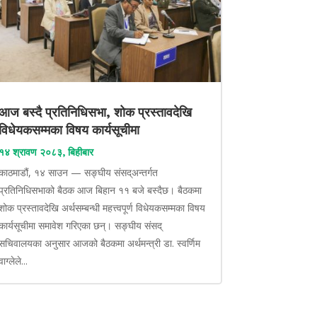
आज बस्दै प्रतिनिधिसभा, शोक प्रस्तावदेखि
विधेयकसम्मका विषय कार्यसूचीमा
१४ श्रावण २०८३, बिहीबार
काठमाडौं, १४ साउन — सङ्घीय संसद्अन्तर्गत
प्रतिनिधिसभाको बैठक आज बिहान ११ बजे बस्दैछ। बैठकमा
शोक प्रस्तावदेखि अर्थसम्बन्धी महत्त्वपूर्ण विधेयकसम्मका विषय
कार्यसूचीमा समावेश गरिएका छन्। सङ्घीय संसद्
सचिवालयका अनुसार आजको बैठकमा अर्थमन्त्री डा. स्वर्णिम
वाग्लेले...