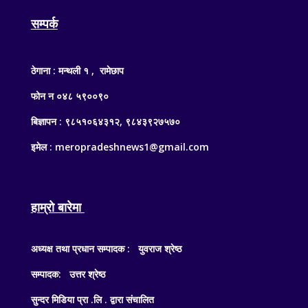
सम्पर्क
ठेगाना : मन्थली १ , रामेछाप
फोन न ०४८ ५९००९०
बिज्ञापन : ९८५१०६४३१२, ९८४३९२७५७०
इमेल : meropradeshnews1@gmail.com
हाम्रो बारेमा
अध्यक्ष तथा प्रधान सम्पादक : युवराज श्रेष्ठ
सम्पादक: उत्तर श्रेष्ठ
सुन्दर मिडिया प्रा .लि . द्वारा संचालित