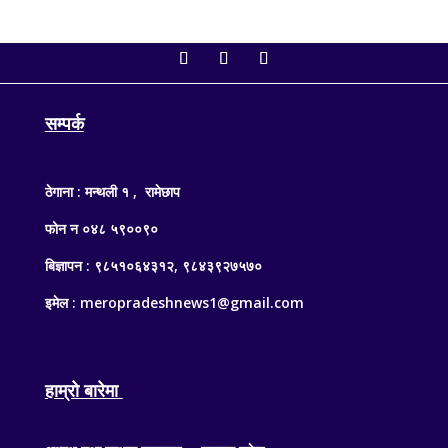
सम्पर्क
ठेगाना : मन्थली १ , रामेछाप
फोन न ०४८ ५९००९०
बिज्ञापन : ९८५१०६४३१२, ९८४३९२७५७०
इमेल : meropradeshnews1@gmail.com
हाम्रो बारेमा