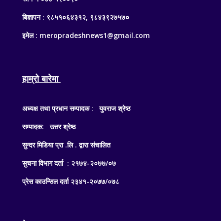
बिज्ञापन : ९८५१०६४३१२, ९८४३९२७५७०
इमेल : meropradeshnews1@gmail.com
हाम्रो बारेमा
अध्यक्ष तथा प्रधान सम्पादक : युवराज श्रेष्ठ
सम्पादक: उत्तर श्रेष्ठ
सुन्दर मिडिया प्रा .लि . द्वारा संचालित
सुचना विभाग दर्ता : २१७४-२०७७/०७
प्रेस काउन्सिल दर्ता २३४१-२०७७/०७८