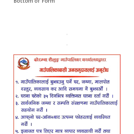
Bottom of Form