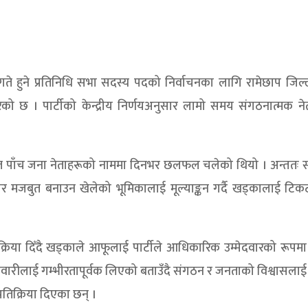
गते हुने प्रतिनिधि सभा सदस्य पदको निर्वाचनका लागि रामेछाप जिल
रेको छ । पार्टीको केन्द्रीय निर्णयअनुसार लामो समय संगठनात्मक नेत
ासहित पाँच जना नेताहरूको नाममा दिनभर छलफल चलेको थियो । अन्ततः
आधार मजबुत बनाउन खेलेको भूमिकालाई मूल्याङ्कन गर्दै खड्कालाई टिक
तिक्रिया दिँदै खड्काले आफूलाई पार्टीले आधिकारिक उम्मेदवारको रूप
िम्मेवारीलाई गम्भीरतापूर्वक लिएको बताउँदै संगठन र जनताको विश्वासला
्रतिक्रिया दिएका छन् ।