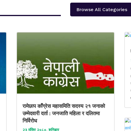
Browse All Categories
रामेछाप काँग्रेस महासमिति सदस्य २१ जनाको
उम्मेदवारी दर्ता : जनजाति महिला र दलितमा
निर्विरोध
२३ मंसिर २०८०, शनिबार