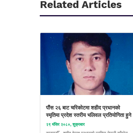
Related Articles
पौंस २६ बाट चरिकोटमा शहीद प्रधानको
स्मृतिमा प्रदेश स्तरीय भलिवल प्रतियोगिता हुने
२९ मंसिर २०८०, शुक्रबार
काठमाडौँ – शहीद हेमन्त प्रधानको स्मृतिमा नेपाली काँग्रेस