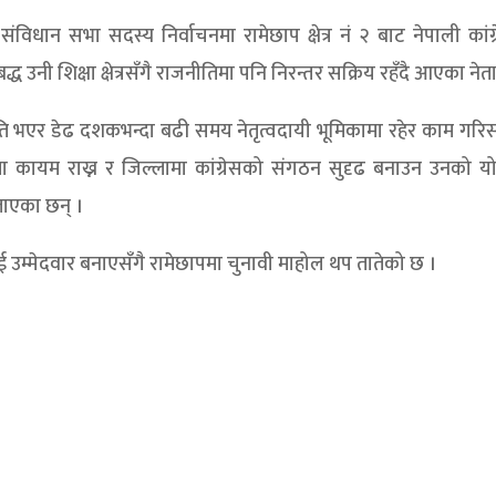
विधान सभा सदस्य निर्वाचनमा रामेछाप क्षेत्र नं २ बाट नेपाली कांग
ध उनी शिक्षा क्षेत्रसँगै राजनीतिमा पनि निरन्तर सक्रिय रहँदै आएका नेता 
पति भएर डेढ दशकभन्दा बढी समय नेतृत्वदायी भूमिकामा रहेर काम गर
एकता कायम राख्न र जिल्लामा कांग्रेसको संगठन सुदृढ बनाउन उनको 
बताएका छन् ।
ई उम्मेदवार बनाएसँगै रामेछापमा चुनावी माहोल थप तातेको छ ।