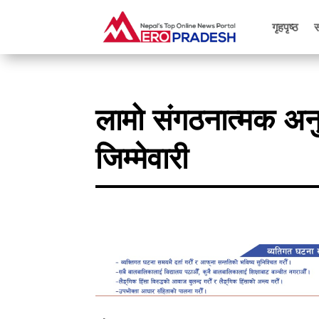
गृहपृष्ठ
लामो संगठनात्मक अन
जिम्मेवारी