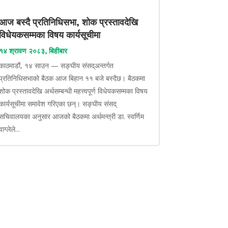
आज बस्दै प्रतिनिधिसभा, शोक प्रस्तावदेखि
विधेयकसम्मका विषय कार्यसूचीमा
१४ श्रावण २०८३, बिहीबार
काठमाडौं, १४ साउन — सङ्घीय संसद्अन्तर्गत
प्रतिनिधिसभाको बैठक आज बिहान ११ बजे बस्दैछ। बैठकमा
शोक प्रस्तावदेखि अर्थसम्बन्धी महत्त्वपूर्ण विधेयकसम्मका विषय
कार्यसूचीमा समावेश गरिएका छन्। सङ्घीय संसद्
सचिवालयका अनुसार आजको बैठकमा अर्थमन्त्री डा. स्वर्णिम
वाग्लेले...