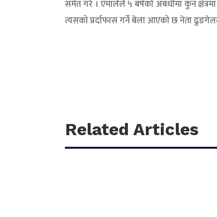
समेत गरे । एमालेले ५ बर्षको अबधीमा कुन क्षेत्
त्यसको प्रर्दाफास गर्ने बेला आएको छ नेता ढुङगे
Related Articles