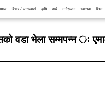
समाज
विचार / अन्तरवार्ता
कृषि
अर्थ
मनोरञ्जन
स्वास्थ्य
शिक्षा
रेसको वडा भेला सम्मपन्न ः एमा