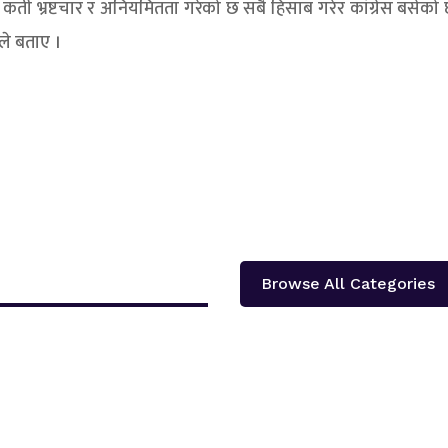
रमा कती भ्रष्टचार र अनियमितता गरेको छ सबै हिसाब गरेर कांग्रेस बसेक
लले बताए ।
Browse All Categories