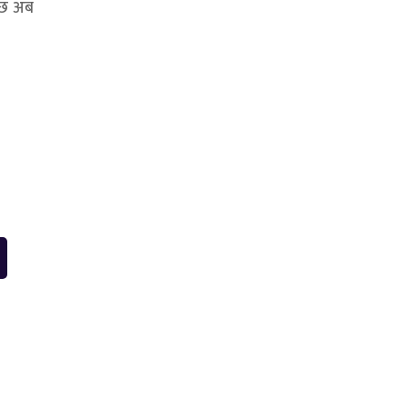
ो छ अब