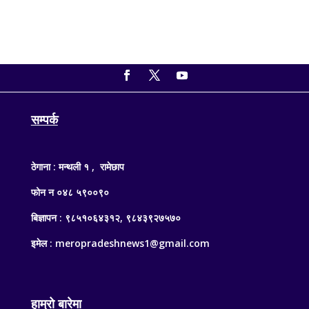
सम्पर्क
ठेगाना : मन्थली १ , रामेछाप
फोन न ०४८ ५९००९०
बिज्ञापन : ९८५१०६४३१२, ९८४३९२७५७०
इमेल : meropradeshnews1@gmail.com
हाम्रो बारेमा