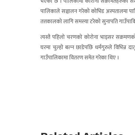
भएको छ । पालिकामा कोरोना संक्रमितहरुको संख्य
पालिकाले सञ्चालन गरेको कोभिड अस्पतालमा पालिक
तत्तकालको लागि समस्या टरेको सुनापति गाउँपाक
त्यस्तै पहिलो चरणको कोरोना भाइसर सक्रमणक
घरमा चुल्हो बल्न छाडेपछि धर्मगुरुले विभिन्न द
गाउँपालिकामा वितरण समेत गरेका थिए ।