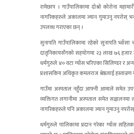
रामेछाप । गाउँपालिकामा दोश्रो कोरोना महा
नागरिकहरुले अकालमा ज्यान गुमाउनु नपरोस् भन्
उपलव्ध गराएका छन् ।
सुनापति गाउँपालिकामा रहेको सुनापति भ्वाँसा च
दातृनिकायसँगको सहयोगमा २३ लाख ७६ हजार मूल्य
धर्मगुरुले ४० वटा ग्याँस भरिएका सिलिण्डर र अन्य
प्रशासकिय अधिकृत कमलराज श्रेष्ठलाई हस्तान्रण 
गाउँमा अस्पताल नहुँदा आफ्नी आमाले समेत उपचा
व्यक्तिगत लगानीमा अस्पताल समेत सञ्चालनमा 
नागरिकहरुले पनि अकालमा ज्यान गुमाउनु नपरोस् भ
धर्मगुरुले पालिकामा प्रदान गरेका ग्याँस सहि