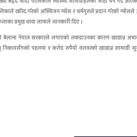
ा बढ्दै जाँदा पालिकाले स्वास्थ्य सामाग्रीहरुको जोहो भने गर्दै आए
ाले खरिद गरेको अक्सिजन ग्याँस र धर्मगुरुले प्रदान गरेको ग्याँसले
िलाका प्रमुख धावा लामाले जानकारी दिए ।
ो बेलामा नेपाल सरकारले लगाएको लकडाउनका कारण खाद्यान्न अभाव 
ातृ निकायसँगको पहलमा १ करोड रुपैयाँ वरावरको खाद्यान्न सामाग्री स