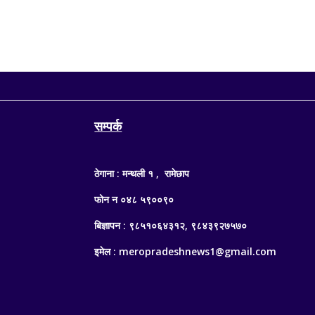
सम्पर्क
ठेगाना : मन्थली १ , रामेछाप
फोन न ०४८ ५९००९०
बिज्ञापन : ९८५१०६४३१२, ९८४३९२७५७०
इमेल : meropradeshnews1@gmail.com