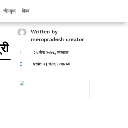
खेलकुद
विश्व
Written by
meropradesh creator
री

२५ जेष्ठ २०७८, मंगलवार

प्रदेश ३
|
संसद
|
स्वास्थ्य