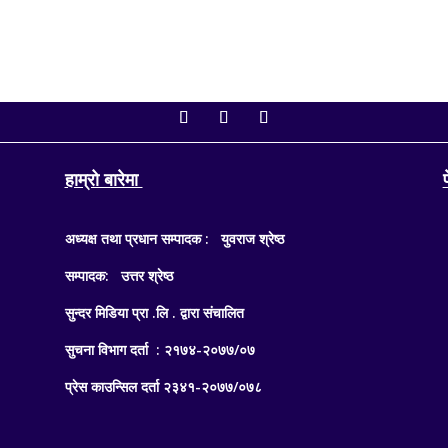
हाम्रो बारेमा
अध्यक्ष तथा प्रधान सम्पादक : युवराज श्रेष्ठ
सम्पादक: उत्तर श्रेष्ठ
सुन्दर मिडिया प्रा .लि . द्वारा संचालित
सुचना विभाग दर्ता : २१७४-२०७७/०७
प्रेस काउन्सिल दर्ता २३४१-२०७७/०७८