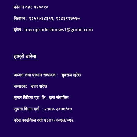
फोन न ०४८ ५९००९०
बिज्ञापन : ९८५१०६४३१२, ९८४३९२७५७०
इमेल : meropradeshnews1@gmail.com
हाम्रो बारेमा
अध्यक्ष तथा प्रधान सम्पादक : युवराज श्रेष्ठ
सम्पादक: उत्तर श्रेष्ठ
सुन्दर मिडिया प्रा .लि . द्वारा संचालित
सुचना विभाग दर्ता : २१७४-२०७७/०७
प्रेस काउन्सिल दर्ता २३४१-२०७७/०७८