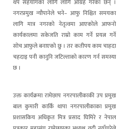
थप सहयोगका लागि लागि आग्रह गरेका छन् ।
नगरप्रमुख न्यौपानेले भने– आफु निश्चित समयका
लागि मात्र नगरको नेतृत्वमा आएकोले आफनो
कार्यकालमा सकेजति राम्रो काम गर्ने प्रयत्न गर्ने
सोच आफुले बनाएको छु । तर कतीपय काम चाहदा
चहदाइ पनी कानुनि जटिल्ताको कारण गर्न समस्या
छ ।
उक्त कार्यक्रमा रामेछाप नगरपालीकाकी उप प्रमुख
बाल कुमारी कार्कि थापा नगरपालीकाका प्रमुख
प्रशासकिय अधिकृत मित्र प्रसाद घिमिरे र नेपाल
पत्रकार महासंघ रामेछापका अध्यक्ष वद्री नयाँघरेले