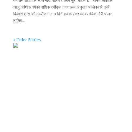
बनाउने उद्देश्यका साथ मौरी पालन तालिम सुरु भएको छ। गाउँपालिकाको
चालु आर्थिक वर्षको वार्षिक स्वीकृत कार्यक्रम अनुसार पालिकाको कृषि
विकास शाखाको आयोजनामा ७ दिने कृषक स्तर व्यावसायिक मौरी पालन
तालिम...
« Older Entries