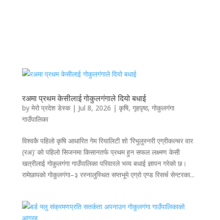
रअमा प्रथम केसीलाई गोकुलगंगाले दियो बधाई
by
मेरो प्रदेश डेस्क
|
Jul 8, 2026
|
कृषि
,
गृहपृष्ठ
,
गोकुलगंगा
गाउँपालिका
विश्वकै पहिलो कृषि आधारित गेम रियालिटी शो ‘रिभुलुस्नरी एग्रीकल्चर वार
(रअ)’ को पहिलो सिजनमा किसानतर्फ प्रथम हुन सफल लक्ष्मण केसी
खत्रीलाई गोकुलगंगा गाउँपालिका परिवारले भव्य बधाई ज्ञापन गरेको छ।
रामेछापको गोकुलगंगा–३ रस्नालुस्थित सप्तभूमे एग्रो एण्ड रिसर्च सेन्टरका...