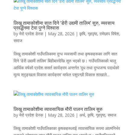
लिखु तामाकोशीमा सात दिने ‘डेरी उद्यमी तालिम’ सुरु, व्यवसाय
प्रवर्द्धनमा टेवा पुग्ने विश्वास
by
मेरो प्रदेश डेस्क
|
May 28, 2026
|
कृषि
,
गृहपृष्ठ
,
रामेछाप विषेश
,
समाज
लिखु तामाकोशी गाउँपालिकामा दुग्ध व्यवसायी तथा कृषकहरूका लागि सात
दिने ‘डेरी उद्यमी तालिम’ बिहीबारदेखि सुरु भएको छ। गाउँपालिकाको चालु
आर्थिक वर्षको प्रदेश ससर्त कार्यक्रम अन्तर्गत ‘दुध तथा दुग्धजन्य पदार्थको
मूल्य श्रृङ्खला विकास कार्यक्रम’ मार्फत पशुपन्छी विकास शाखाले...
लिखु तामाकोशीमा व्यावसायिक मौरी पालन तालिम सुरु
by
मेरो प्रदेश डेस्क
|
May 28, 2026
|
अर्थ
,
कृषि
,
गृहपृष्ठ
,
समाज
लिखु तामाकोशी गाउँपालिकाका कृषकहरूलाई व्यावसायिक रूपमा आत्मनिर्भर