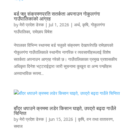
बर्ड फ्लु संक्रमणप्रति सतर्कता अपनाउन गोकुलगंगा
गाउँपालिकाको आग्रह
by
मेरो प्रदेश डेस्क
|
Jul 1, 2026
|
अर्थ
,
कृषि
,
गोकुलगंगा
गाउँपालिका
,
रामेछाप विषेश
नेपालका विभिन्न स्थानमा बर्ड फ्लुको संक्रमण देखापरेपछि रामेछापको
गोकुलगंगा गाउँपालिकाले स्थानीय नागरिक र व्यवसायीहरूलाई विशेष
सतर्कता अपनाउन आग्रह गरेको छ। गाउँपालिकाका प्रमुख प्रशासकीय
अधिकृत दिनेश भट्टराईद्वारा जारी सूचनामा कुखुरा वा अन्य पन्छीहरू
अस्वाभाविक रूपमा...
बाँदर धपाउने क्रममा लडेर किसान घाइते, उपद्रो बढ्दा गाउँले
चिन्तित
by
मेरो प्रदेश डेस्क
|
Jun 15, 2026
|
कृषि
,
वन तथा वातावरण
,
समाज