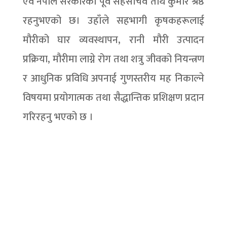
एवं नेपाल सरकारका पूर्व सहसचिव तीर्थ कुमार श्रेष्ठ
रहनुभएको छ। उहाँले सहभागी कृषकहरूलाई
मौरीको घार व्यवस्थापन, रानी मौरी उत्पादन
प्रक्रिया, मौरीमा लाग्ने रोग तथा शत्रु जीवको नियन्त्रण
र आधुनिक प्रविधि अपनाई गुणस्तरीय मह निकाल्ने
विषयमा प्रयोगात्मक तथा सैद्धान्तिक प्रशिक्षण प्रदान
गरिरहनु भएको छ ।