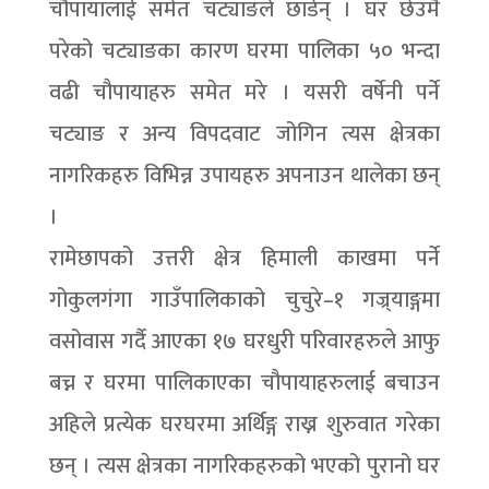
चौपायालाई समेत चट्याङले छाडेन् । घर छेउमै
परेको चट्याङका कारण घरमा पालिका ५० भन्दा
वढी चौपायाहरु समेत मरे । यसरी वर्षेनी पर्ने
चट्याङ र अन्य विपदवाट जोगिन त्यस क्षेत्रका
नागरिकहरु विभिन्न उपायहरु अपनाउन थालेका छन्
।
रामेछापको उत्तरी क्षेत्र हिमाली काखमा पर्ने
गोकुलगंगा गाउँपालिकाको चुचुरे–१ गज्र्याङ्गमा
वसोवास गर्दै आएका १७ घरधुरी परिवारहरुले आफु
बच्न र घरमा पालिकाएका चौपायाहरुलाई बचाउन
अहिले प्रत्येक घरघरमा अर्थिङ्ग राख्न शुरुवात गरेका
छन् । त्यस क्षेत्रका नागरिकहरुको भएको पुरानो घर