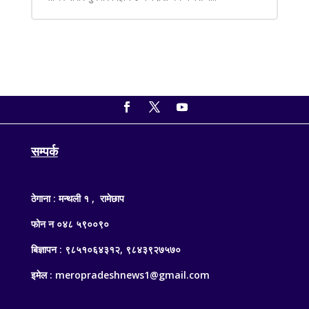
सम्पर्क
ठेगाना : मन्थली १ , रामेछाप
फोन न ०४८ ५९००९०
बिज्ञापन : ९८५१०६४३१२, ९८४३९२७५७०
इमेल : meropradeshnews1@gmail.com