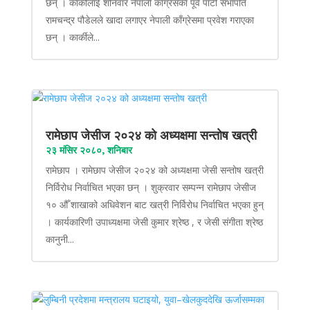
छन् । कार्कीलाई शनिवार नेपाली काँग्रेसका पूर्व पार्टी सभापति
रामचन्द्र पौडेलले खादा लगाएर नेपाली काँग्रेसमा प्रवेश गराएका
छन् । कार्कीले...
रामेछाप जेसीज २०२४ को अध्यक्षमा सन्तोष खत्री
२३ मंसिर २०८०, शनिबार
रामेछाप । रामेछाप जेसीज २०२४ को अध्यक्षमा जेसी सन्तोष खत्री
निर्विरोध निर्वाचित भएका छन् । शुक्रवार सम्पन्न रामेछाप जेसीज
१० औँ शाखाको अधिवेशन बाट खत्री निर्विरोध निर्वाचित भएका हुन्
। कार्यकारिणी उपाध्यक्षमा जेसी कुमार श्रेष्ठ , र जेसी संगीता श्रेष्ठ
कानुनी...