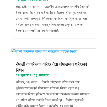
काठमाडौं, १४ साउन — सङ्घीय संसद्अन्तर्गत प्रतिनिधिसभाको
बैठक आज बिहान ११ बजे बस्दैछ। बैठकमा शोक प्रस्तावदेखि
अर्थसम्बन्धी महत्त्वपूर्ण विधेयकसम्मका विषय कार्यसूचीमा समावेश
गरिएका छन्। सङ्घीय संसद् सचिवालयका अनुसार आजको
बैठकमा अर्थमन्त्री डा. स्वर्णिम वाग्लेले...
नेपाली कांग्रेसका वरिष्ठ नेता गोपालमान श्रेष्ठको
निधन
१२ श्रावण २०८३, मंगलवार
रामेछाप, १२ साउन । नेपाली कांग्रेसका वरिष्ठ नेता तथा
पूर्वउपप्रधानमन्त्री गोपालमान श्रेष्ठको निधन भएको छ।
जावलाखेलस्थित हेलिअस अस्पतालमा उपचारका क्रममा मंगलबार
८३ वर्षको उमेरमा उहाँको निधन भएको हो। दिवंगत श्रेष्ठको
पार्थिव शरीर बुधबार बिहान ८ बजेदेखि ११ बजेसम्म...