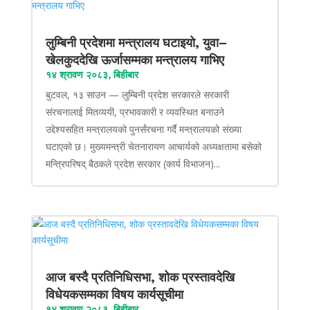
लुम्बिनी प्रदेशमा मन्त्रालय घटाइयो, युवा–
खेलकुददेखि ऊर्जासम्मका मन्त्रालय गाभिए
१४ श्रावण २०८३, बिहीबार
बुटवल, १३ साउन — लुम्बिनी प्रदेश सरकारले सरकारी
संरचनालाई मितव्ययी, प्रभावकारी र व्यवस्थित बनाउने
उद्देश्यसहित मन्त्रालयको पुनर्संरचना गर्दै मन्त्रालयको संख्या
घटाएको छ। मुख्यमन्त्री चेतनारायण आचार्यको अध्यक्षतामा बसेको
मन्त्रिपरिषद् बैठकले प्रदेश सरकार (कार्य विभाजन)...
आज बस्दै प्रतिनिधिसभा, शोक प्रस्तावदेखि
विधेयकसम्मका विषय कार्यसूचीमा
१४ श्रावण २०८३, बिहीबार