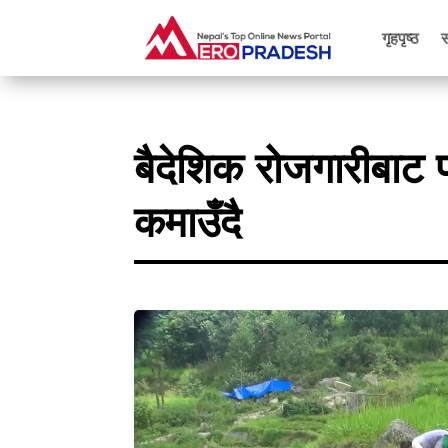
गृहपृष्ठ
बैदेशिक रोजगारीबाट फ
कमाउँदै