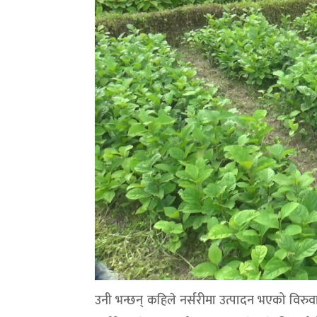
उनी भन्छन् कहिले नर्सरीमा उत्पादन भएको विरुवा 