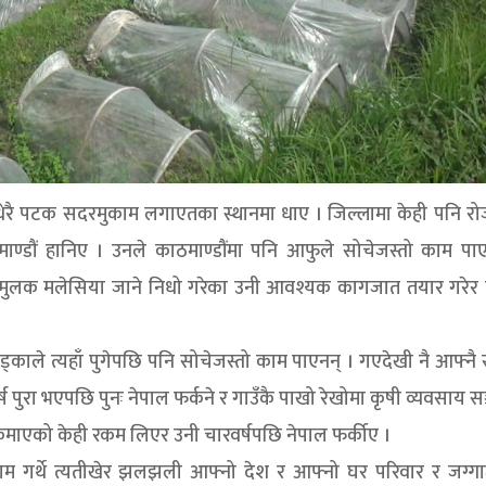
 धेरै पटक सदरमुकाम लगाएतका स्थानमा धाए । जिल्लामा केही पनि रो
ण्डौं हानिए । उनले काठमाण्डौंमा पनि आफुले सोचेजस्तो काम पाए
ीमुलक मलेसिया जाने निधो गरेका उनी आवश्यक कागजात तयार गरेर ए
काले त्यहाँ पुगेपछि पनि सोचेजस्तो काम पाएनन् । गएदेखी नै आफ्नै 
पुरा भएपछि पुनः नेपाल फर्कने र गाउँकै पाखो रेखोमा कृषी व्यवसाय स
 कमाएको केही रकम लिएर उनी चारवर्षपछि नेपाल फर्कीए ।
काम गर्थे त्यतीखेर झलझली आफ्नो देश र आफ्नो घर परिवार र जग्ग