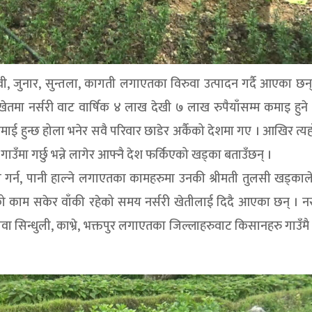
िवी, जुनार, सुन्तला, कागती लगाएतका विरुवा उत्पादन गर्दै आएका छन
खेतमा नर्सरी वाट वार्षिक ४ लाख देखी ७ लाख रुपैयाँसम्म कमाइ हुने
ाई हुन्छ होला भनेर सवै परिवार छाडेर अर्कैको देशमा गए । आखिर त्यह
नै गाउँमा गर्छु भन्ने लागेर आफ्नै देश फर्किएको खड्का बताउँछन् ।
ल गर्न, पानी हाल्ने लगाएतका कामहरुमा उनकी श्रीमती तुलसी खड्का
 काम सकेर वाँकी रहेको समय नर्सरी खेतीलाई दिदै आएका छन् । नर्
ा सिन्धुली, काभ्रे, भक्तपुर लगाएतका जिल्लाहरुवाट किसानहरु गाउँम