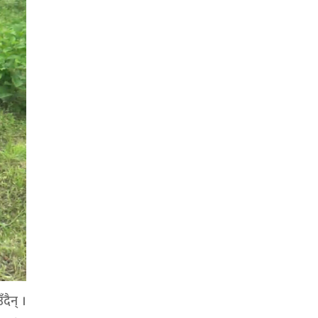
दैन् ।