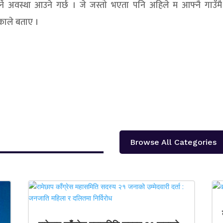
ुपर्ने अवस्था आउने गर्छ । जे जस्तो भएता पनि अहिले म आफ्नै गाउँम
्काले बताए ।
Browse All Categories