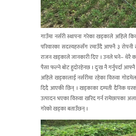
गाउँमा नर्सरी स्थापना गरेका खड्काले अहिले क
परिवारका सदस्यहरुसँग रमाउँदै आफ्नै ३ रोपनी 
राजन खड्काले जानकारी दिए । उनले भने– धेरै कम
पैसा फल्ने बोट हुदोरहेनछ । दुःख नै गर्नुपर्दा आफ्
अहिले खड्कालाई नर्सरीमा रहेका विरुवा गोडमे
दिदै आएकी छिन् । खड्काका दम्पती दैनिक घरको
उत्पादन भएका विरुवा खरिद गर्न रामेछापका अलाव
गरेको खड्का बताउँछन् ।