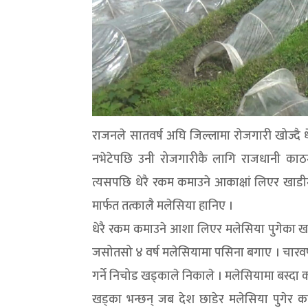
राजनले सातवर्ष अघि जिल्लामा रोजगारी खोज्दै
नभेटेपछि उनी रोजगारीकै लागि राजधानी काठमा
त्यसपछि धेरै रकम कमाउने आकाक्षां लिएर खाड
मार्फत तत्कालै मलेसिया हानिए ।
धेरै रकम कमाउने आशा लिएर मलेसिया पुगेका खड्
जसोतसो ४ वर्ष मलेसियामा पसिना बगाए । चारवर्ष 
गर्ने निचोड खड्काले निकाले । मलेसियामा बस्दा
खड्का भन्छन् जब देश छाडेर मलेसिया पुगेर 