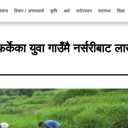
समाज
विचार / अन्तरवार्ता
कृषि
अर्थ
मनोरञ्जन
स्वास्थ्य
शिक्षा
र्केका युवा गाउँमै नर्सरीबाट ल