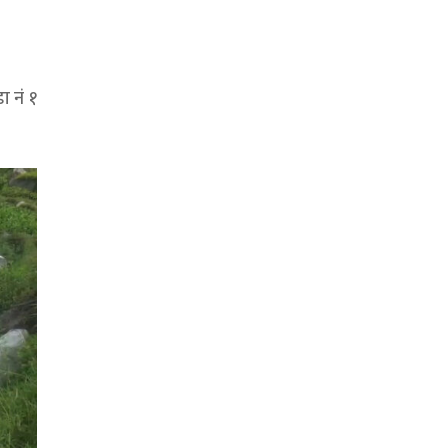
ा नं १