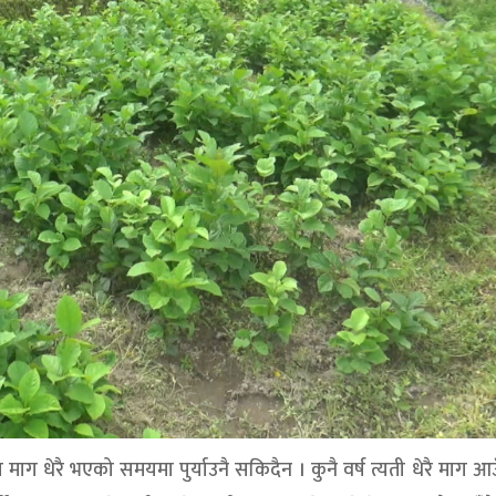
माग धेरै भएको समयमा पुर्याउनै सकिदैन । कुनै वर्ष त्यती धेरै माग आउँ