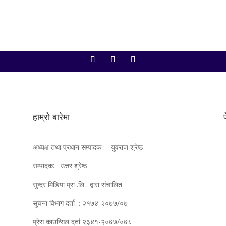
हाम्रो बारेमा
अध्यक्ष तथा प्रधान सम्पादक : युवराज श्रेष्ठ
सम्पादक: उत्तर श्रेष्ठ
सुन्दर मिडिया प्रा .लि . द्वारा संचालित
सुचना विभाग दर्ता : २१७४-२०७७/०७
प्रेस काउन्सिल दर्ता २३४१-२०७७/०७८