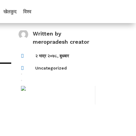
खेलकुद
विश्व
Written by
meropradesh creator

२ भाद्र २०७८, बुधबार

Uncategorized