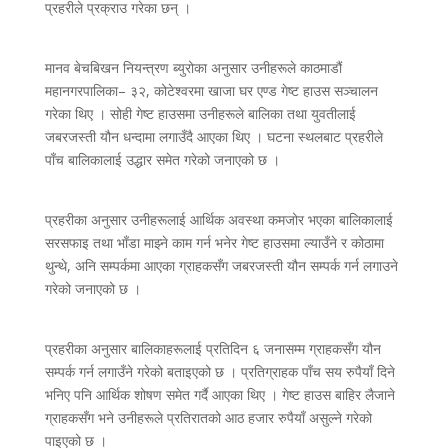
प्रहरीले प्रक्राउ गरेका छन् ।
मानव बेचबिखन नियन्त्रण ब्युरोका अनुसार उनीहरूले काठमाडौं
महानगरपालिका– ३२, कोटेश्वरमा खाजा घर एण्ड गेष्ट हाउस सञ्चालन
गरेका थिए । सोही गेष्ट हाउसमा उनीहरूले बालिका तथा युवतीलाई
जबरजस्ती यौन धन्दामा लगाउँदै आएका थिए । घटना स्थलबाट प्रहरीले
पाँच बालिकालाई उद्धार समेत गरेको जनाएको छ ।
प्रहरीका अनुसार उनीहरूलाई आर्थिक अवस्था कमजोर भएका बालिकालाई
सरसफाइ तथा भाँडा माझ्ने काम गर्न भनेर गेष्ट हाउसमा ल्याउँने र कोठामा
थुन्थे, अनि सम्पर्कमा आएका ग्राहकसँग जबरजस्ती यौन सम्पर्क गर्न लगाउने
गरेको जनाएको छ ।
प्रहरीका अनुसार बालिकाहरूलाई प्रतिदिन ६ जनासम्म ग्राहकसँग यौन
सम्पर्क गर्न लगाउँने गरेको बताइएको छ । प्रतिग्राहक पाँच सय रुपैयाँ दिने
भनिए पनि आर्थिक शोषण समेत गर्दै आएका थिए । गेष्ट हाउस बाहिर लैजाने
ग्राहकसँग भने उनीहरूले प्रतिरातको आठ हजार रुपैयाँ असुल्ने गरेको
पाइएको छ ।