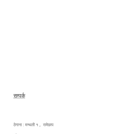
सम्पर्क
ठेगाना : मन्थली १ , रामेछाप