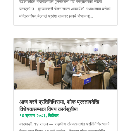
उद्देश्यसहित मन्त्रालयको पुनर्संरचना गर्दै मन्त्रालयको संख्या
घटाएको छ। मुख्यमन्त्री चेतनारायण आचार्यको अध्यक्षतामा बसेको
मन्त्रिपरिषद् बैठकले प्रदेश सरकार (कार्य विभाजन)...
आज बस्दै प्रतिनिधिसभा, शोक प्रस्तावदेखि
विधेयकसम्मका विषय कार्यसूचीमा
१४ श्रावण २०८३, बिहीबार
काठमाडौं, १४ साउन — सङ्घीय संसद्अन्तर्गत प्रतिनिधिसभाको