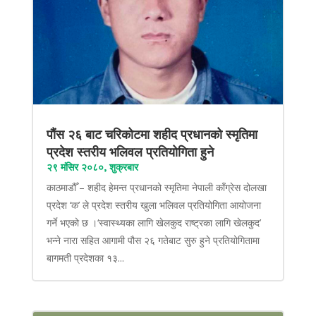
पौंस २६ बाट चरिकोटमा शहीद प्रधानको स्मृतिमा
प्रदेश स्तरीय भलिवल प्रतियोगिता हुने
२९ मंसिर २०८०, शुक्रबार
काठमाडौँ – शहीद हेमन्त प्रधानको स्मृतिमा नेपाली काँग्रेस दोलखा
प्रदेश ‘क’ ले प्रदेश स्तरीय खुला भलिवल प्रतियोगिता आयोजना
गर्ने भएको छ ।‘स्वास्थ्यका लागि खेलकुद राष्ट्रका लागि खेलकुद’
भन्ने नारा सहित आगामी पौस २६ गतेबाट सुरु हुने प्रतियोगितामा
बागमती प्रदेशका १३...