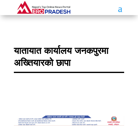
यातायात कार्यालय जनकपुरमा
अख्तियारको छापा