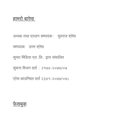
हाम्रो बारेमा
अध्यक्ष तथा प्रधान सम्पादक : युवराज श्रेष्ठ
सम्पादक: उत्तर श्रेष्ठ
सुन्दर मिडिया प्रा .लि . द्वारा संचालित
सुचना विभाग दर्ता : २१७४-२०७७/०७
प्रेस काउन्सिल दर्ता २३४१-२०७७/०७८
फेसबुक