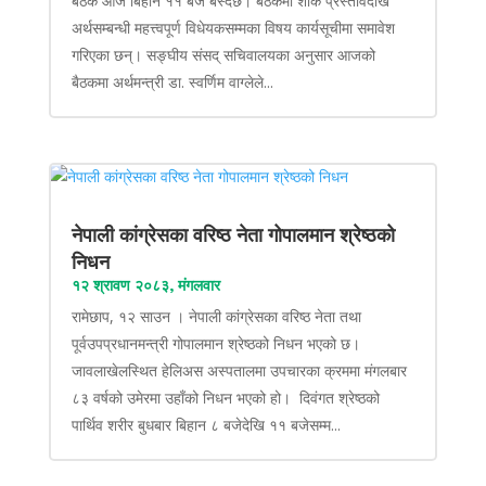
बैठक आज बिहान ११ बजे बस्दैछ। बैठकमा शोक प्रस्तावदेखि
अर्थसम्बन्धी महत्त्वपूर्ण विधेयकसम्मका विषय कार्यसूचीमा समावेश
गरिएका छन्। सङ्घीय संसद् सचिवालयका अनुसार आजको
बैठकमा अर्थमन्त्री डा. स्वर्णिम वाग्लेले...
नेपाली कांग्रेसका वरिष्ठ नेता गोपालमान श्रेष्ठको
निधन
१२ श्रावण २०८३, मंगलवार
रामेछाप, १२ साउन । नेपाली कांग्रेसका वरिष्ठ नेता तथा
पूर्वउपप्रधानमन्त्री गोपालमान श्रेष्ठको निधन भएको छ।
जावलाखेलस्थित हेलिअस अस्पतालमा उपचारका क्रममा मंगलबार
८३ वर्षको उमेरमा उहाँको निधन भएको हो। दिवंगत श्रेष्ठको
पार्थिव शरीर बुधबार बिहान ८ बजेदेखि ११ बजेसम्म...