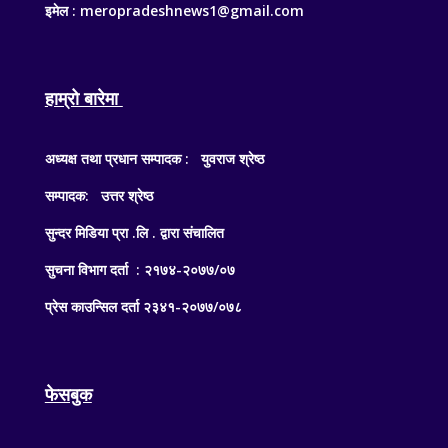
इमेल : meropradeshnews1@gmail.com
हाम्रो बारेमा
अध्यक्ष तथा प्रधान सम्पादक : युवराज श्रेष्ठ
सम्पादक: उत्तर श्रेष्ठ
सुन्दर मिडिया प्रा .लि . द्वारा संचालित
सुचना विभाग दर्ता : २१७४-२०७७/०७
प्रेस काउन्सिल दर्ता २३४१-२०७७/०७८
फेसबुक