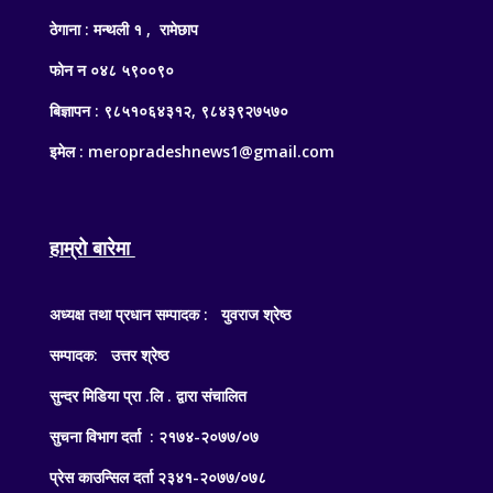
ठेगाना : मन्थली १ , रामेछाप
फोन न ०४८ ५९००९०
बिज्ञापन : ९८५१०६४३१२, ९८४३९२७५७०
इमेल : meropradeshnews1@gmail.com
हाम्रो बारेमा
अध्यक्ष तथा प्रधान सम्पादक : युवराज श्रेष्ठ
सम्पादक: उत्तर श्रेष्ठ
सुन्दर मिडिया प्रा .लि . द्वारा संचालित
सुचना विभाग दर्ता : २१७४-२०७७/०७
प्रेस काउन्सिल दर्ता २३४१-२०७७/०७८