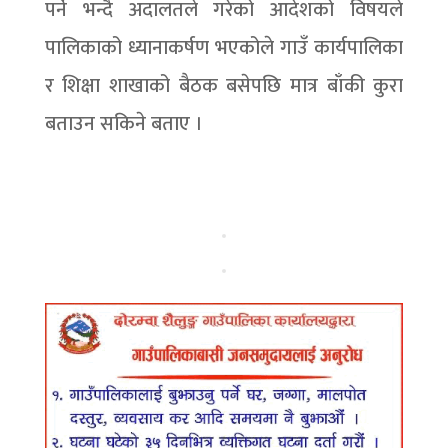
पर्ने भन्दै अदालतले गरेको आदेशको विषयले
पालिकाको ध्यानाकर्षण भएकोले गाउँ कार्यपालिका
र शिक्षा शाखाको बैठक बसेपछि मात्र बाँकी कुरा
बताउन सकिने बताए ।