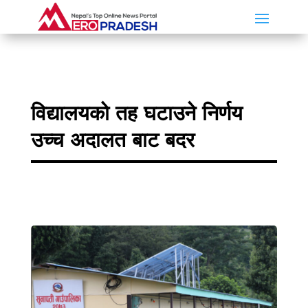
विद्यालयको तह घटाउने निर्णय
उच्च अदालत बाट बदर