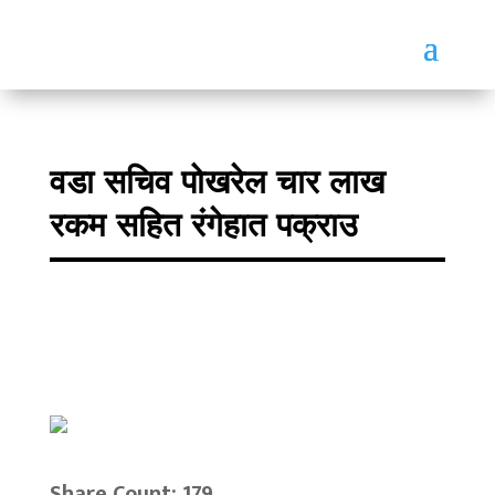
वडा सचिव पोखरेल चार लाख
रकम सहित रंगेहात पक्राउ
Share Count: 179