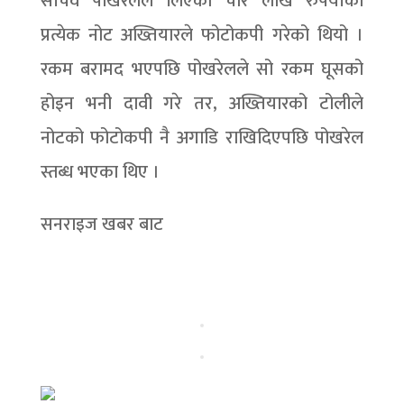
सचिव पोखरेलले लिएको चार लाख रुपैयाँका
प्रत्येक नोट अख्तियारले फोटोकपी गरेको थियो ।
रकम बरामद भएपछि पोखरेलले सो रकम घूसको
होइन भनी दावी गरे तर, अख्तियारको टोलीले
नोटको फोटोकपी नै अगाडि राखिदिएपछि पोखरेल
स्तब्ध भएका थिए ।
सनराइज खबर बाट