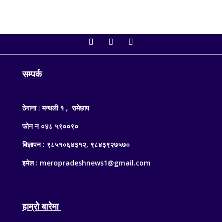
सम्पर्क
ठेगाना : मन्थली १ , रामेछाप
फोन न ०४८ ५९००९०
बिज्ञापन : ९८५१०६४३१२, ९८४३९२७५७०
इमेल : meropradeshnews1@gmail.com
हाम्रो बारेमा