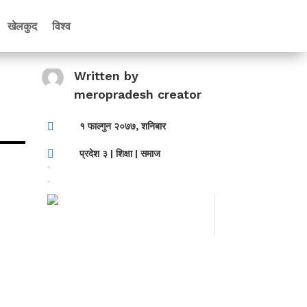
खेलकुद
विश्व
Written by
meropradesh creator

१ फाल्गुन २०७७, शनिबार

प्रदेश ३
|
शिक्षा
|
समाज