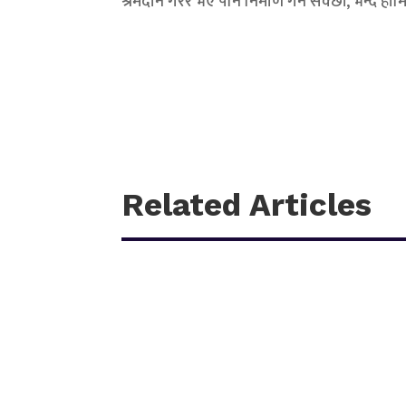
श्रमदान गरेर भए पनि निमार्ण गर्न सक्छौं, भन्दै 
Related Articles
काठमाडौँ – शहीद हेमन्त प्रधानको स्मृतिमा नेपाली काँग्रेस 