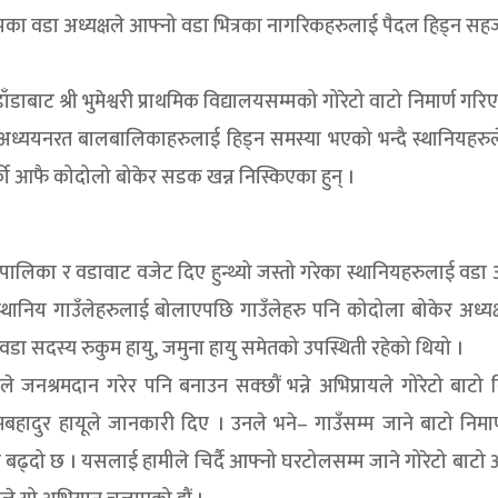
पका वडा अध्यक्षले आफ्नो वडा भित्रका नागरिकहरुलाई पैदल हिड्न सह
ाबाट श्री भुमेश्वरी प्राथमिक विद्यालयसम्मको गोरेटो वाटो निमार्ण गरि
 अध्ययनरत बालबालिकाहरुलाई हिड्न समस्या भएको भन्दै स्थानियहरुल
र्की आफै कोदोलो बोकेर सडक खन्न निस्किएका हुन् ।
न पालिका र वडावाट वजेट दिए हुन्थ्यो जस्तो गरेका स्थानियहरुलाई वडा अ
स्थानिय गाउँलेहरुलाई बोलाएपछि गाउँलेहरु पनि कोदोला बोकेर अध्यक्
ा वडा सदस्य रुकुम हायु, जमुना हायु समेतको उपस्थिती रहेको थियो ।
 जनश्रमदान गरेर पनि बनाउन सक्छौं भन्ने अभिप्रायले गोरेटो बाटो न
ादुर हायूले जानकारी दिए । उनले भने– गाउँसम्म जाने बाटो निमार्
धी बढ्दो छ । यसलाई हामीले चिर्दै आफ्नो घरटोलसम्म जाने गोरेटो बाटो