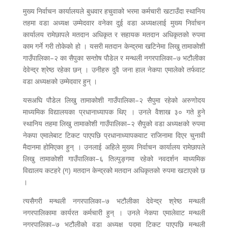
मुख्य निर्वाचन कार्यालयले बुधवार हचुवाको भरमा कर्मचारी खटाउँदा स्थानिय
तहमा वडा अध्यक्ष उम्मेदवार वनेका दुई वडा अध्यक्षलाई मुख्य निर्वाचन
कार्यालय रामेछापले मतदान अधिकृत र सहायक मतदान अधिकृतको रुपमा
काम गर्ने गरी तोकेको हो । यसरी मतदान केन्द्रमा खटिनेमा लिखु तामाकोशी
गाउँपालिका–२ का सैपुका सन्तोष पौडेल र मन्थली नगरपालिका–७ भटौलीका
देवेन्द्र श्रेष्ठ रहेका छन् । उनीहरु दुवै जना हाल नेकपा एमालेको तर्फवाट
वडा अध्यक्षको उम्मेदवार हुन् ।
यसअघि पौडेल लिखु तामाकोशी गाउँपालिका–२ सैपुमा रहेको अरुणोदय
माध्यमिक विद्यालयका प्रधानाध्यापक थिए । उनले वैशाख ३० गते हुने
स्थानिय तहमा लिखु तामाकोशी गाउँपालिका–२ सैपुको वडा अध्यक्षको रुपमा
नेकपा एमालेबाट टिकट पाएपछि प्रधानाध्यापकवाट राजिनामा दिएर चुनावी
मैदानमा होमिएका हुन् । उनलाई अहिले मुख्य निर्वाचन कार्यालय रामेछापले
लिखु तामाकोशी गाउँपालिका–६ तिल्पुङ्गमा रहेको नवदर्शन माध्यमिक
विद्यालय कटहरे (ग) मतदान केन्द्रको मतदान अधिकृतको रुपमा खटाएको छ
।
त्यसैगरी मन्थली नगरपालिका–७ भटौलीका देवेन्द्र श्रेष्ठ मन्थली
नगरपालिकामा कार्यरत कर्मचारी हुन् । उनले नेकपा एमालेवाट मन्थली
नगरपालिका–७ भटौलीको वडा अध्यक्ष पदमा टिकट पाएपछि मन्थली