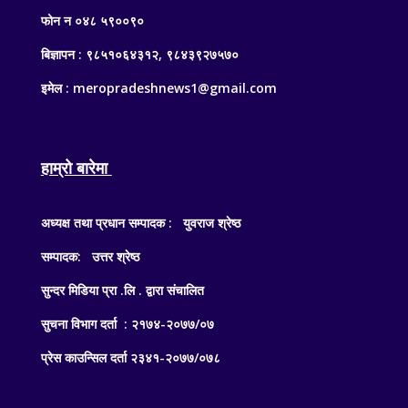
फोन न ०४८ ५९००९०
बिज्ञापन : ९८५१०६४३१२, ९८४३९२७५७०
इमेल : meropradeshnews1@gmail.com
हाम्रो बारेमा
अध्यक्ष तथा प्रधान सम्पादक : युवराज श्रेष्ठ
सम्पादक: उत्तर श्रेष्ठ
सुन्दर मिडिया प्रा .लि . द्वारा संचालित
सुचना विभाग दर्ता : २१७४-२०७७/०७
प्रेस काउन्सिल दर्ता २३४१-२०७७/०७८