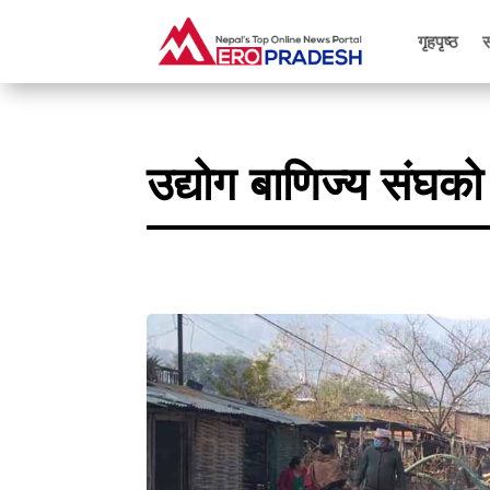
गृहपृष्ठ
उद्योग बाणिज्य संघक