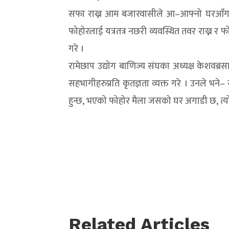
सफा राख्न आम बजारवासीले आ–आफ्नो घरआँगन र
फोहोरलाई यत्रतत्र नछरी व्यवस्थित तवर राख्न 
गरे ।
रामेछाप उद्योग बाणिज्य संघका अध्यक्ष केशवब्
सहभागीहरुप्रति कृतज्ञता व्यक्त गरे । उनले भ
हुन्छ, भएको फोहोर मैला जसको घर अगाडी छ, त्यो
Related Articles