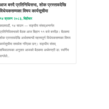
आज बस्दै प्रतिनिधिसभा, शोक प्रस्तावदेखि
विधेयकसम्मका विषय कार्यसूचीमा
१४ श्रावण २०८३, बिहीबार
काठमाडौं, १४ साउन — सङ्घीय संसद्अन्तर्गत
प्रतिनिधिसभाको बैठक आज बिहान ११ बजे बस्दैछ। बैठकमा
शोक प्रस्तावदेखि अर्थसम्बन्धी महत्त्वपूर्ण विधेयकसम्मका विषय
कार्यसूचीमा समावेश गरिएका छन्। सङ्घीय संसद्
सचिवालयका अनुसार आजको बैठकमा अर्थमन्त्री डा. स्वर्णिम
वाग्लेले...