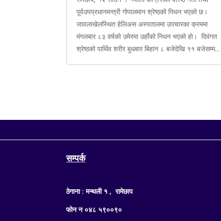
पूर्वउपप्रधानमन्त्री गोपालमान श्रेष्ठको निधन भएको छ।
जावलाखेलस्थित हेलिअस अस्पतालमा उपचारका क्रममा
मंगलबार ८३ वर्षको उमेरमा उहाँको निधन भएको हो। दिवंगत
श्रेष्ठको पार्थिव शरीर बुधबार बिहान ८ बजेदेखि ११ बजेसम्म...
सम्पर्क
ठेगाना : मन्थली १ , रामेछाप
फोन न ०४८ ५९००९०