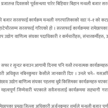
े प्रजातन्त्र दिवसको पूर्वसन्धया पारेर बिहिवार बिहान मन्थली बजार 
को बजार सरसफाई कार्यक्रम मन्थली नगरपालिकाको वडा नं–१ को कट
 र हाटेचौरसम्म सरसफाई गरिएको हो । सरसफाई कार्यक्रममा रामेछापका 
ाप उद्योग वाणिज्य संघका पदाधिकारी र कर्मचारीहरु, संचारकर्मीहरु, उद
मा सफा र सुन्दर बनाउन आगामी दिनमा पनि यस्तै रचनात्मक कार्यक्रमहर
र्यकारी अधिकृत नबिनकुमार केसीले जानकारी दिए । उनले भने– यसअघ
उद्योग बाणिज्य संघका पहलमा थुप्रै किसिमका कार्यक्रमहरु भएका 
हत्वपूर्ण जिम्मेवारी भएकाले सवैजनालाई कार्यक्रममा सहभागी गर
ापका प्रमुख जिल्ला अधिकारी अर्जुनकुमार शर्माले मन्थली बजार पूर्