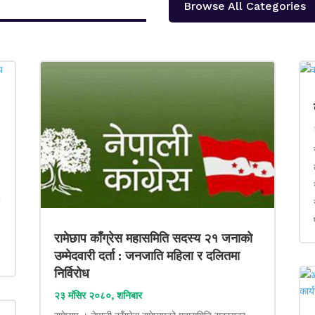
Browse All Categories
ा
रामेछाप काँग्रेस महासमिति सदस्य २१ जनाको
उम्मेदवारी दर्ता : जनजाति महिला र दलितमा
निर्विरोध
२३ मंसिर २०८०, शनिबार