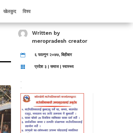
खेलकुद
विश्व
Written by
meropradesh creator
६ फाल्गुन २०७७, बिहीबार

प्रदेश ३
|
समाज
|
स्वास्थ्य
