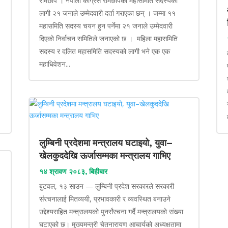
रामेछाप । नेपाली काँग्रेस रामेछापको महासमिति सदस्यका
लागी २१ जनाले उम्मेदवारी दर्ता गराएका छन् । जम्मा ११
महासमिति सदस्य चयन हुन पर्नेमा २१ जनाले उम्मेदवारी
दिएको निर्वाचन समितिले जनाएको छ । महिला महासमिति
सदस्य र दलित महासमिति सदस्यको लागी भने एक एक
महाधिवेशन...
लुम्बिनी प्रदेशमा मन्त्रालय घटाइयो, युवा–
खेलकुददेखि ऊर्जासम्मका मन्त्रालय गाभिए
१४ श्रावण २०८३, बिहीबार
बुटवल, १३ साउन — लुम्बिनी प्रदेश सरकारले सरकारी
संरचनालाई मितव्ययी, प्रभावकारी र व्यवस्थित बनाउने
उद्देश्यसहित मन्त्रालयको पुनर्संरचना गर्दै मन्त्रालयको संख्या
घटाएको छ। मुख्यमन्त्री चेतनारायण आचार्यको अध्यक्षतामा