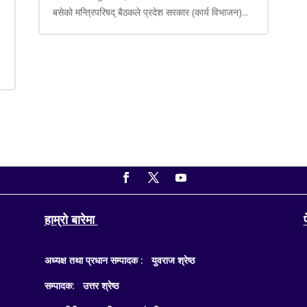
बसेको मन्त्रिपरिषद् बैठकले प्रदेश सरकार (कार्य विभाजन)...
हाम्रो बारेमा
अध्यक्ष तथा प्रधान सम्पादक : युवराज श्रेष्ठ
सम्पादक: उत्तर श्रेष्ठ