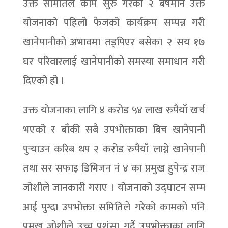
उक्त समितिले काम सुरु गरेको २ बर्षमानै उक्त
योजनाको पहिलो फेजको कार्यक्रम सम्पन्न गरी
खानेपानीको अभावमा तड्पिएर बसेका २ सय १७
घर परिवारलाई खानेपानीको समस्या समाधान गरी
दिएको हो ।
उक्त योजनाका लागि ४ करोड ५४ लाख रुपैयाँ खर्च
भएको र बाँकी सबै उपभोक्ताका बिच खानेपानी
पुर्‍याउन करिब थप २ करोड रुपैयाँ लाग्ने खानेपानी
तथा सर सफाइ डिभिजन नं ४ का प्रमुख हुपेन्द्र राज
जोशीले जानकारी गराए । योजनाको उद्घाटन सम्म
आई पुग्दा उपभोक्ता समितिले गरेको कामको पनि
प्रमुख जोशीले उच्च प्रशंसा गर्दै उपभोक्ताका लागि