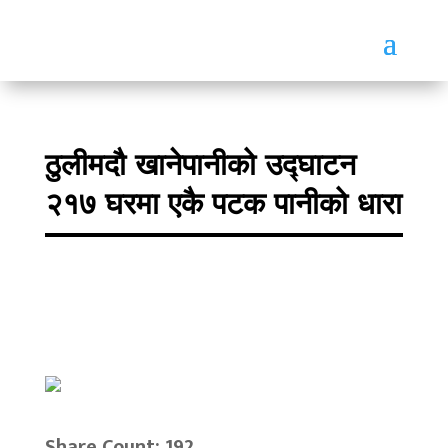
ठुलीमदौ खानेपानीको उद्घाटन
२१७ घरमा एकै पटक पानीको धारा
Share Count: 192