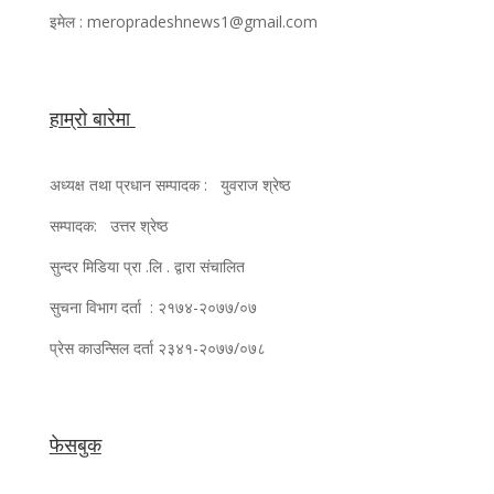
इमेल : meropradeshnews1@gmail.com
हाम्रो बारेमा
अध्यक्ष तथा प्रधान सम्पादक : युवराज श्रेष्ठ
सम्पादक: उत्तर श्रेष्ठ
सुन्दर मिडिया प्रा .लि . द्वारा संचालित
सुचना विभाग दर्ता : २१७४-२०७७/०७
प्रेस काउन्सिल दर्ता २३४१-२०७७/०७८
फेसबुक