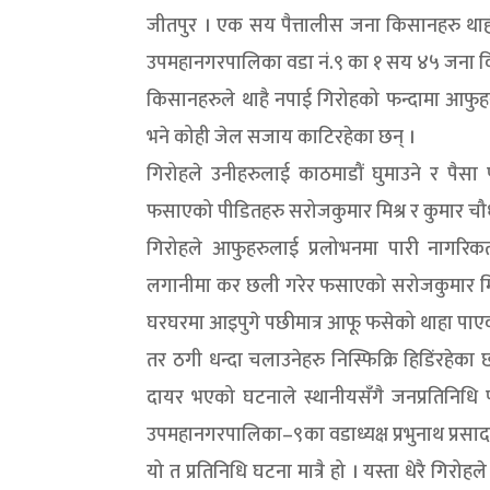
जीतपुर । एक सय पैत्तालीस जना किसानहरु थाहौ 
उपमहानगरपालिका वडा नं.९ का १ सय ४५ जना किसा
किसानहरुले थाहै नपाई गिरोहको फन्दामा आफुहर
भने कोही जेल सजाय काटिरहेका छन् ।
गिरोहले उनीहरुलाई काठमाडौं घुमाउने र पैसा प
फसाएको पीडितहरु सरोजकुमार मिश्र र कुमार चौ
गिरोहले आफुहरुलाई प्रलोभनमा पारी नागरिकत
लगानीमा कर छली गरेर फसाएको सरोजकुमार मिश्
घरघरमा आइपुगे पछीमात्र आफू फसेको थाहा पाएक
तर ठगी धन्दा चलाउनेहरु निस्फिक्रि हिडिंरहेका 
दायर भएको घटनाले स्थानीयसँगै जनप्रतिनिधि
उपमहानगरपालिका–९का वडाध्यक्ष प्रभुनाथ प्रस
यो त प्रतिनिधि घटना मात्रै हो । यस्ता धेरै ग