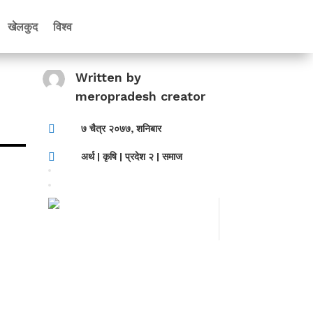
खेलकुद
विश्व
Written by
meropradesh creator

७ चैत्र २०७७, शनिबार

अर्थ
|
कृषि
|
प्रदेश २
|
समाज