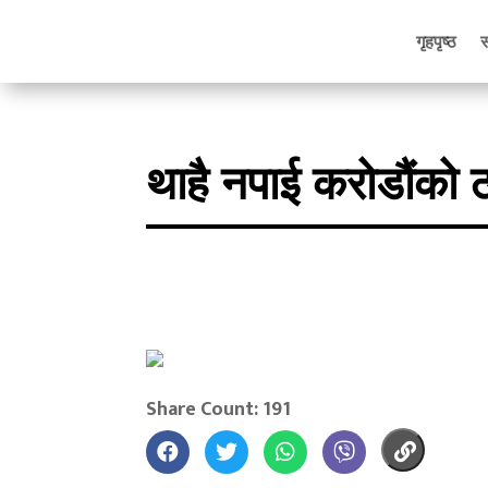
गृहपृष्ठ
थाहै नपाई करोडौंको ठग
Share Count: 191