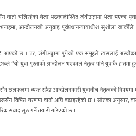
ग वार्ता चलिरहेको बेला भद्रकालीस्थित जंगीअड्डामा भेला भएका युव
ो भनाइमा, आन्दोलनको अगुवाइ पूर्वप्रधानन्यायाधीश सुशीला कार्कीले
।
डि आएको छ । तर, जंगीअड्डामा पुगेको एक समूहले त्यसलाई अस्वीकार
रूले “यो युवा पुस्ताको आन्दोलन भएकाले नेतृत्व पनि युवाकै हातमा हुन
ेनासँग छलफलमा व्यस्त रहँदा आन्दोलनकारी युवाबीच नेतृत्वको विषयमा
रूसँग विभिन्न चरणमा वार्ता अघि बढाइरहेको छ । स्रोतका अनुसार, वार
ारिक संवाद सुरु गर्ने तयारी गरिएको छ ।