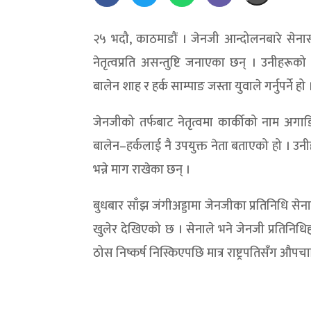
२५ भदौ, काठमाडौं । जेनजी आन्दोलनबारे सेनासँ
नेतृत्वप्रति असन्तुष्टि जनाएका छन् । उनीहरूक
बालेन शाह र हर्क साम्पाङ जस्ता युवाले गर्नुपर्ने हो 
जेनजीको तर्फबाट नेतृत्वमा कार्कीको नाम अगा
बालेन–हर्कलाई नै उपयुक्त नेता बताएको हो । उनीह
भन्ने माग राखेका छन् ।
बुधबार साँझ जंगीअड्डामा जेनजीका प्रतिनिधि स
खुलेर देखिएको छ । सेनाले भने जेनजी प्रतिनिधिह
ठोस निष्कर्ष निस्किएपछि मात्र राष्ट्रपतिसँग औपच