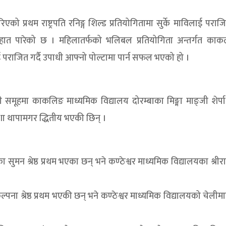
ो प्रथम राष्ट्रपति रनिङ्ग शिल्ड प्रतियोगितामा सुर्के माविलाई पराजित
त पारेको छ । महिलातर्फको भलिबल प्रतियोगिता अन्तर्गत का
ाई पराजित गर्दै उपाधी आफ्नो पोल्टामा पार्न सफल भएको हो ।
 समूहमा काकलिङ माध्यमिक विद्यालय दोरम्बाका मिङ्मा माङ्जी शेर्पा
शा थापामगर द्धितीय भएकी छिन् ।
 श्रेष्ठ प्रथम भएका छन् भने कण्ठेश्वर माध्यमिक विद्यालयका श्रीराम श
ना श्रेष्ठ प्रथम भएकी छन् भने कण्ठेश्वर माध्यमिक विद्यालयको चेलीमाय श