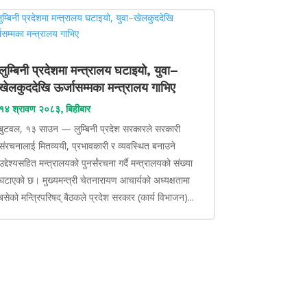
लुम्बिनी प्रदेशमा मन्त्रालय घटाइयो, युवा–
खेलकुददेखि ऊर्जासम्मका मन्त्रालय गाभिए
१४ श्रावण २०८३, बिहीबार
बुटवल, १३ साउन — लुम्बिनी प्रदेश सरकारले सरकारी
संरचनालाई मितव्ययी, प्रभावकारी र व्यवस्थित बनाउने
उद्देश्यसहित मन्त्रालयको पुनर्संरचना गर्दै मन्त्रालयको संख्या
घटाएको छ। मुख्यमन्त्री चेतनारायण आचार्यको अध्यक्षतामा
बसेको मन्त्रिपरिषद् बैठकले प्रदेश सरकार (कार्य विभाजन)...