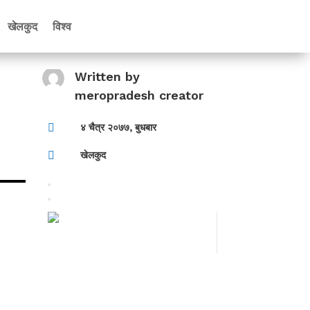
खेलकुद
विश्व
Written by
meropradesh creator

४ चैत्र २०७७, बुधबार

खेलकुद