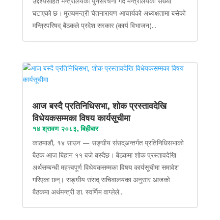
उद्देश्यसहित मन्त्रालयको पुनर्संरचना गर्दै मन्त्रालयको संख्या
घटाएको छ। मुख्यमन्त्री चेतनारायण आचार्यको अध्यक्षतामा बसेको
मन्त्रिपरिषद् बैठकले प्रदेश सरकार (कार्य विभाजन)...
आज बस्दै प्रतिनिधिसभा, शोक प्रस्तावदेखि
विधेयकसम्मका विषय कार्यसूचीमा
१४ श्रावण २०८३, बिहीबार
काठमाडौं, १४ साउन — सङ्घीय संसद्अन्तर्गत प्रतिनिधिसभाको
बैठक आज बिहान ११ बजे बस्दैछ। बैठकमा शोक प्रस्तावदेखि
अर्थसम्बन्धी महत्त्वपूर्ण विधेयकसम्मका विषय कार्यसूचीमा समावेश
गरिएका छन्। सङ्घीय संसद् सचिवालयका अनुसार आजको
बैठकमा अर्थमन्त्री डा. स्वर्णिम वाग्लेले...