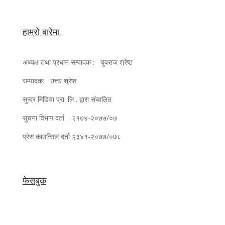
हाम्रो बारेमा
अध्यक्ष तथा प्रधान सम्पादक : युवराज श्रेष्ठ
सम्पादक: उत्तर श्रेष्ठ
सुन्दर मिडिया प्रा .लि . द्वारा संचालित
सुचना विभाग दर्ता : २१७४-२०७७/०७
प्रेस काउन्सिल दर्ता २३४१-२०७७/०७८
फेसबुक