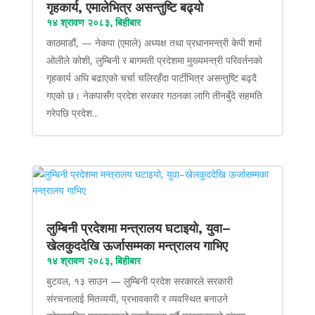
गृहकार्य, एमालेभित्र असन्तुष्टि बढ्यो
१४ श्रावण २०८३, बिहीबार
काठमाडौं, — नेकपा (एमाले) अध्यक्ष तथा प्रधानमन्त्री केपी शर्मा
ओलीले कोशी, लुम्बिनी र बागमती प्रदेशमा मुख्यमन्त्री परिवर्तनको
गृहकार्य अघि बढाएको चर्चा चलिरहँदा पार्टीभित्र असन्तुष्टि बढ्दै
गएको छ। नेकपासँग प्रदेश सरकार गठनका लागि तीनबुँदे सहमति
गरेपछि प्रदेश...
लुम्बिनी प्रदेशमा मन्त्रालय घटाइयो, युवा–
खेलकुददेखि ऊर्जासम्मका मन्त्रालय गाभिए
१४ श्रावण २०८३, बिहीबार
बुटवल, १३ साउन — लुम्बिनी प्रदेश सरकारले सरकारी
संरचनालाई मितव्ययी, प्रभावकारी र व्यवस्थित बनाउने