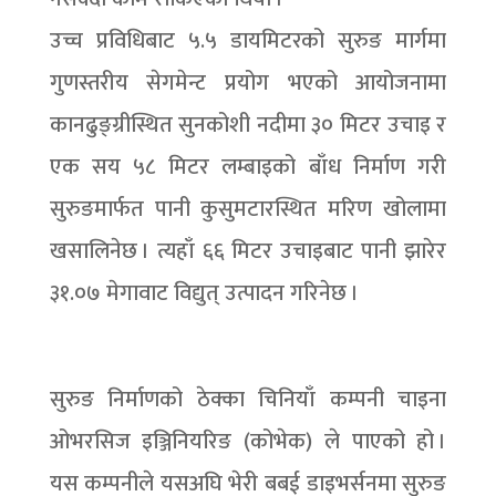
उच्च प्रविधिबाट ५.५ डायमिटरको सुरुङ मार्गमा
गुणस्तरीय सेगमेन्ट प्रयोग भएको आयोजनामा
कानढुङ्ग्रीस्थित सुनकोशी नदीमा ३० मिटर उचाइ र
एक सय ५८ मिटर लम्बाइको बाँध निर्माण गरी
सुरुङमार्फत पानी कुसुमटारस्थित मरिण खोलामा
खसालिनेछ । त्यहाँ ६६ मिटर उचाइबाट पानी झारेर
३१.०७ मेगावाट विद्युत् उत्पादन गरिनेछ ।
सुरुङ निर्माणको ठेक्का चिनियाँ कम्पनी चाइना
ओभरसिज इञ्जिनियरिङ (कोभेक) ले पाएको हो ।
यस कम्पनीले यसअघि भेरी बबई डाइभर्सनमा सुरुङ