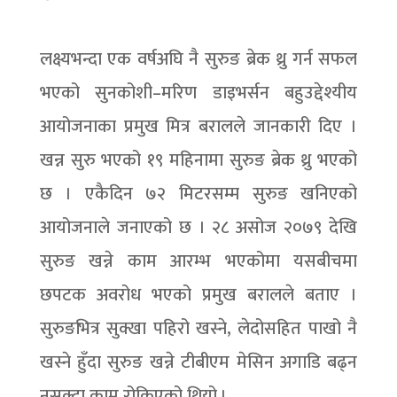
लक्ष्यभन्दा एक वर्षअघि नै सुरुङ ब्रेक थ्रु गर्न सफल
भएको सुनकोशी–मरिण डाइभर्सन बहुउद्देश्यीय
आयोजनाका प्रमुख मित्र बरालले जानकारी दिए ।
खन्न सुरु भएको १९ महिनामा सुरुङ ब्रेक थ्रु भएको
छ । एकैदिन ७२ मिटरसम्म सुरुङ खनिएको
आयोजनाले जनाएको छ । २८ असोज २०७९ देखि
सुरुङ खन्ने काम आरम्भ भएकोमा यसबीचमा
छपटक अवरोध भएको प्रमुख बरालले बताए ।
सुरुङभित्र सुक्खा पहिरो खस्ने, लेदोसहित पाखो नै
खस्ने हुँदा सुरुङ खन्ने टीबीएम मेसिन अगाडि बढ्न
नसक्दा काम रोकिएको थियो ।