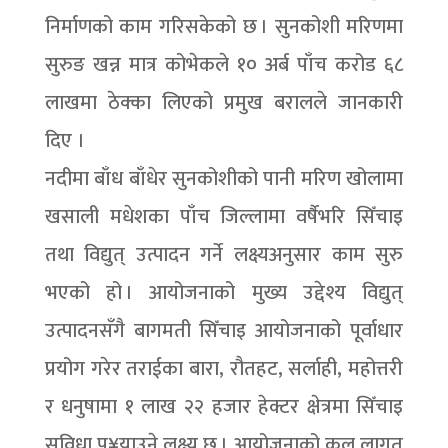
निर्माणको काम गरिसकेको छ । सुनकोशी मरिणमा
सुरुङ खन्न मात्र कोभेकले १० अर्ब पाँच करोड ६८
लाखमा ठेक्का लिएको प्रमुख बरालले जानकारी
दिए ।
नदीमा बाँध बाँधेर सुनकोशीको पानी मरिण खोलामा
खसाली मधेशका पाँच जिल्लामा वर्षैभरि सिँचाइ
तथा विद्युत् उत्पादन गर्ने लक्ष्यअनुसार काम सुरु
भएको हो । आयोजनाको मुख्य उद्देश्य विद्युत्
उत्पादनसँगै बागमती सिँचाइ आयोजनाको पूर्वाधार
प्रयोग गरेर तराईका बारा, रौतहट, सर्लाही, महोत्तरी
र धनुषामा १ लाख २२ हजार हेक्टर क्षेत्रमा सिँचाइ
सुविधा पु¥याउने लक्ष्य छ । आयोजनाको कुल लागत