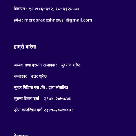
बिज्ञापन : ९८५१०६४३१२, ९८४३९२७५७०
इमेल : meropradeshnews1@gmail.com
हाम्रो बारेमा
अध्यक्ष तथा प्रधान सम्पादक : युवराज श्रेष्ठ
सम्पादक: उत्तर श्रेष्ठ
सुन्दर मिडिया प्रा .लि . द्वारा संचालित
सुचना विभाग दर्ता : २१७४-२०७७/०७
प्रेस काउन्सिल दर्ता २३४१-२०७७/०७८