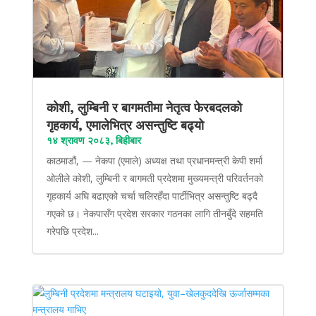
कोशी, लुम्बिनी र बागमतीमा नेतृत्व फेरबदलको
गृहकार्य, एमालेभित्र असन्तुष्टि बढ्यो
१४ श्रावण २०८३, बिहीबार
काठमाडौं, — नेकपा (एमाले) अध्यक्ष तथा प्रधानमन्त्री केपी शर्मा
ओलीले कोशी, लुम्बिनी र बागमती प्रदेशमा मुख्यमन्त्री परिवर्तनको
गृहकार्य अघि बढाएको चर्चा चलिरहँदा पार्टीभित्र असन्तुष्टि बढ्दै
गएको छ। नेकपासँग प्रदेश सरकार गठनका लागि तीनबुँदे सहमति
गरेपछि प्रदेश...