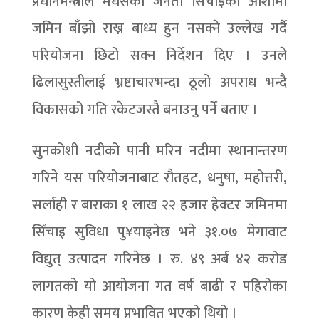
प्रधानमन्त्रीले मधेसका जनता सिँचाइको आशामा
जमिन बाँझो राख्न बाध्य हुन नसक्ने उल्लेख गर्दै
परियोजना छिटो सक्न निर्देशन दिए । उनले
ढिलासुस्तीलाई भ्रष्टाचारभन्दा ठूलो अपराध भन्दै
विकासको गति रकेटजस्तै बनाउनु पर्ने बताए ।
सुनकोशी नदीको पानी मरिन नदीमा स्थानान्तरण
गरिने यस परियोजनाबाट रौतहट, धनुषा, महोत्तरी,
सर्लाही र बाराका १ लाख २२ हजार हेक्टर जमिनमा
सिँचाइ सुविधा पु¥याइनेछ भने ३१.०७ मेगावाट
विद्युत् उत्पादन गरिनेछ । रु. ४९ अर्ब ४२ करोड
लागतको यो आयोजना गत वर्ष बाढी र पहिरोका
कारण केही समय प्रभावित भएको थियो ।