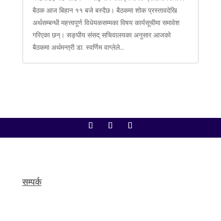
बैठक आज बिहान ११ बजे बस्दैछ। बैठकमा शोक प्रस्तावदेखि
अर्थसम्बन्धी महत्त्वपूर्ण विधेयकसम्मका विषय कार्यसूचीमा समावेश
गरिएका छन्। सङ्घीय संसद् सचिवालयका अनुसार आजको
बैठकमा अर्थमन्त्री डा. स्वर्णिम वाग्लेले...
सम्पर्क