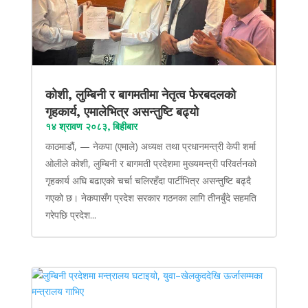
कोशी, लुम्बिनी र बागमतीमा नेतृत्व फेरबदलको
गृहकार्य, एमालेभित्र असन्तुष्टि बढ्यो
१४ श्रावण २०८३, बिहीबार
काठमाडौं, — नेकपा (एमाले) अध्यक्ष तथा प्रधानमन्त्री केपी शर्मा
ओलीले कोशी, लुम्बिनी र बागमती प्रदेशमा मुख्यमन्त्री परिवर्तनको
गृहकार्य अघि बढाएको चर्चा चलिरहँदा पार्टीभित्र असन्तुष्टि बढ्दै
गएको छ। नेकपासँग प्रदेश सरकार गठनका लागि तीनबुँदे सहमति
गरेपछि प्रदेश...