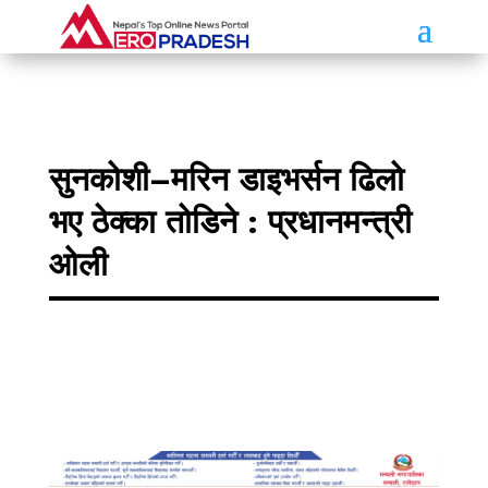
सुनकोशी–मरिन डाइभर्सन ढिलो
भए ठेक्का तोडिने : प्रधानमन्त्री
ओली