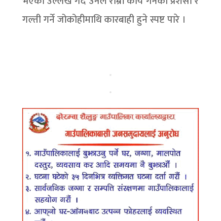
भएको उल्लेख गर्दै उनले राम्रो कार्य गर्नेको प्रशंसा र
गल्ती गर्ने जोकोहीमाथि कारबाही हुने स्पष्ट पारे ।