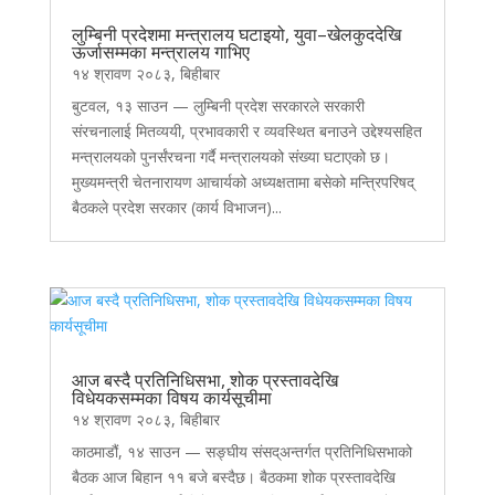
लुम्बिनी प्रदेशमा मन्त्रालय घटाइयो, युवा–खेलकुददेखि
ऊर्जासम्मका मन्त्रालय गाभिए
१४ श्रावण २०८३, बिहीबार
बुटवल, १३ साउन — लुम्बिनी प्रदेश सरकारले सरकारी
संरचनालाई मितव्ययी, प्रभावकारी र व्यवस्थित बनाउने उद्देश्यसहित
मन्त्रालयको पुनर्संरचना गर्दै मन्त्रालयको संख्या घटाएको छ।
मुख्यमन्त्री चेतनारायण आचार्यको अध्यक्षतामा बसेको मन्त्रिपरिषद्
बैठकले प्रदेश सरकार (कार्य विभाजन)...
आज बस्दै प्रतिनिधिसभा, शोक प्रस्तावदेखि
विधेयकसम्मका विषय कार्यसूचीमा
१४ श्रावण २०८३, बिहीबार
काठमाडौं, १४ साउन — सङ्घीय संसद्अन्तर्गत प्रतिनिधिसभाको
बैठक आज बिहान ११ बजे बस्दैछ। बैठकमा शोक प्रस्तावदेखि