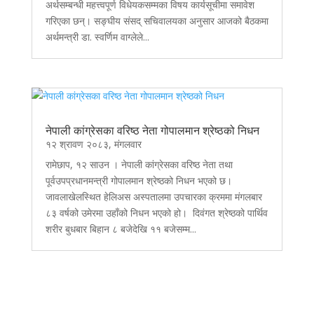
अर्थसम्बन्धी महत्त्वपूर्ण विधेयकसम्मका विषय कार्यसूचीमा समावेश
गरिएका छन्। सङ्घीय संसद् सचिवालयका अनुसार आजको बैठकमा
अर्थमन्त्री डा. स्वर्णिम वाग्लेले...
नेपाली कांग्रेसका वरिष्ठ नेता गोपालमान श्रेष्ठको निधन
१२ श्रावण २०८३, मंगलवार
रामेछाप, १२ साउन । नेपाली कांग्रेसका वरिष्ठ नेता तथा
पूर्वउपप्रधानमन्त्री गोपालमान श्रेष्ठको निधन भएको छ।
जावलाखेलस्थित हेलिअस अस्पतालमा उपचारका क्रममा मंगलबार
८३ वर्षको उमेरमा उहाँको निधन भएको हो। दिवंगत श्रेष्ठको पार्थिव
शरीर बुधबार बिहान ८ बजेदेखि ११ बजेसम्म...