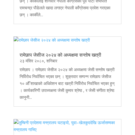
छन् । कार्कीलाई शनिवार नेपाली काँग्रेसका पूर्व पार्टी सभापति
रामचन्द्र पौडेलले खादा लगाएर नेपाली काँग्रेसमा प्रवेश गराएका
छन् । कार्कीले...
रामेछाप जेसीज २०२४ को अध्यक्षमा सन्तोष खत्री
२३ मंसिर २०८०, शनिबार
रामेछाप । रामेछाप जेसीज २०२४ को अध्यक्षमा जेसी सन्तोष खत्री
निर्विरोध निर्वाचित भएका छन् । शुक्रवार सम्पन्न रामेछाप जेसीज
१० औँ शाखाको अधिवेशन बाट खत्री निर्विरोध निर्वाचित भएका हुन्
। कार्यकारिणी उपाध्यक्षमा जेसी कुमार श्रेष्ठ , र जेसी संगीता श्रेष्ठ
कानुनी...