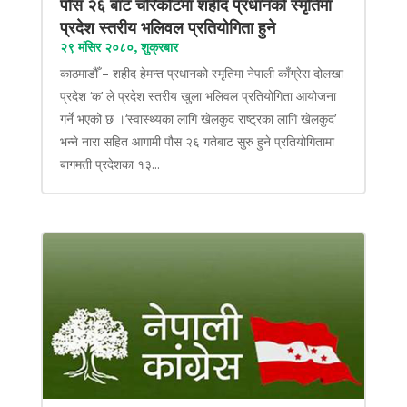
पौंस २६ बाट चरिकोटमा शहीद प्रधानको स्मृतिमा
प्रदेश स्तरीय भलिवल प्रतियोगिता हुने
२९ मंसिर २०८०, शुक्रबार
काठमाडौँ – शहीद हेमन्त प्रधानको स्मृतिमा नेपाली काँग्रेस दोलखा
प्रदेश ‘क’ ले प्रदेश स्तरीय खुला भलिवल प्रतियोगिता आयोजना
गर्ने भएको छ ।‘स्वास्थ्यका लागि खेलकुद राष्ट्रका लागि खेलकुद’
भन्ने नारा सहित आगामी पौस २६ गतेबाट सुरु हुने प्रतियोगितामा
बागमती प्रदेशका १३...