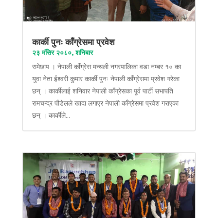
कार्की पुनः काँग्रेसमा प्रवेश
२३ मंसिर २०८०, शनिबार
रामेछाप । नेपाली काँग्रेस मन्थली नगरपालिका वडा नम्बर १० का
युवा नेता ईश्वरी कुमार कार्की पुनः नेपाली काँग्रेसमा प्रवेश गरेका
छन् । कार्कीलाई शनिवार नेपाली काँग्रेसका पूर्व पार्टी सभापति
रामचन्द्र पौडेलले खादा लगाएर नेपाली काँग्रेसमा प्रवेश गराएका
छन् । कार्कीले...