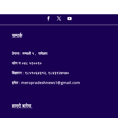
सम्पर्क
ठेगाना : मन्थली १ , रामेछाप
फोन न ०४८ ५९००९०
बिज्ञापन : ९८५१०६४३१२, ९८४३९२७५७०
इमेल : meropradeshnews1@gmail.com
हाम्रो बारेमा