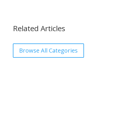
Related Articles
Browse All Categories
काठमाडौँ – शहीद हेमन्त प्रधानको स्मृतिमा नेपाली काँग्रेस दोलखा
प्रदेश ‘क’ ले प्रदेश स्तरीय खुला भलिवल प्रतियोगिता आयोजना