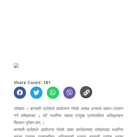
Share Count: 181
रामेछाप । बागमती प्रदेशले आयोजना गरेको असल अभ्यास आदन–प्रदान
गर्न रामेछापका ८ वटै स्थानिय तहका प्रमुख प्रशासकिय अधिकृतहरु
चितवन पुगेका छन् ।
बागमती प्रदेशले आयोजना गरेको उक्त कार्यक्रममा रामेछापका स्थानिय
तहका प्रमुख प्रशासकिय अधिकृतको अलावा बागमती प्रदेश भरका