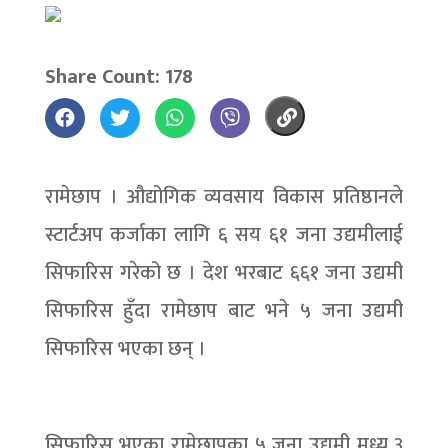
Share Count: 178
रामेछाप । औद्योगिक व्यवसाय विकास प्रतिष्ठानले
स्टार्टअप कर्जाका लागि ६ सय ६१ जना उद्यमीलाई
सिफारिस गरेको छ । देश भरबाट ६६१ जना उद्यमी
सिफारिस हुँदा रामेछाप बाट भने ५ जना उद्यमी
सिफारिस भएका छन् ।
सिफारिस भएका रामेछापका ५ जना उद्यमी मध्य ३