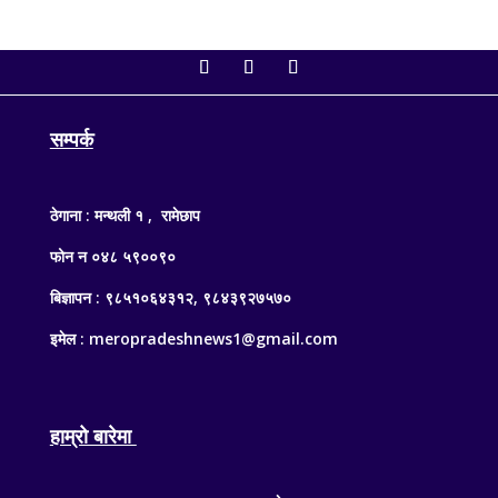
सम्पर्क
ठेगाना : मन्थली १ , रामेछाप
फोन न ०४८ ५९००९०
बिज्ञापन : ९८५१०६४३१२, ९८४३९२७५७०
इमेल : meropradeshnews1@gmail.com
हाम्रो बारेमा