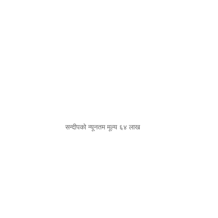
सन्दीपको न्यूनतम मूल्य ६४ लाख