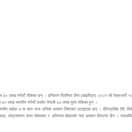
युनतम ४० लाख रुपैयाँ तोकेका छन् । इन्डियन प्रिमियर लिग (आइपिएल) २०२१ को फेब्रुअरी १८ 
तम ४० लाख भारतीय रुपैयाँ अर्थात नेपाली ६४ लाख मुल्य तोकेका हुन् ।
न्दीप बाहेक ७ मा सात जना अन्तिम अक्सन लिष्टबाट हटाइएका छन् । दीपेन्द्रसिंह ऐरी, वि
मल्ल, ब्याट्सम्यान शरद भेषावकर र अभिनास बोहराको नाम अक्सन लिस्टमा छैन । यसअघ