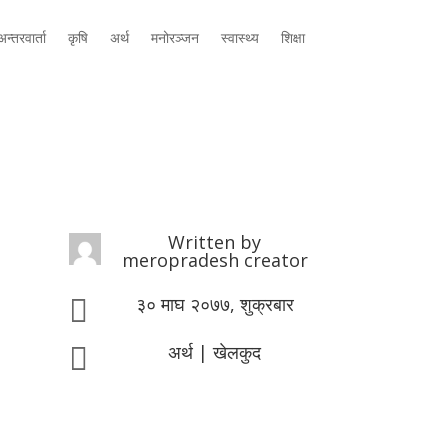
न्तरवार्ता
कृषि
अर्थ
मनोरञ्जन
स्वास्थ्य
शिक्षा
Written by
meropradesh creator
३० माघ २०७७, शुक्रबार

अर्थ
|
खेलकुद
