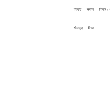
गृहपृष्ठ
समाज
विचार / अ
खेलकुद
विश्व