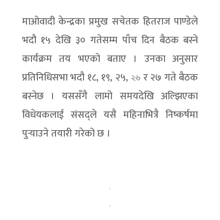
माओवादी केन्द्रका प्रमुख सचेतक हितराज पाण्डेले
भदौ १५ देखि ३० गतेसम्म पाँच दिन बैठक बस्ने
कार्यक्रम तय भएको बताए । उनका अनुसार
प्रतिनिधिसभा भदौ १८, १९, २५, ২৬ र २७ गते बैठक
बस्नेछ । यससँगै लामो समयदेखि अल्झिएका
विधेयकलाई संसद्ले यसै महिनाभित्रै निष्कर्षमा
पुर्‍याउने तयारी गरेको छ ।