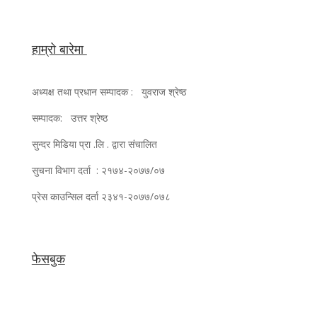
हाम्रो बारेमा
अध्यक्ष तथा प्रधान सम्पादक : युवराज श्रेष्ठ
सम्पादक: उत्तर श्रेष्ठ
सुन्दर मिडिया प्रा .लि . द्वारा संचालित
सुचना विभाग दर्ता : २१७४-२०७७/०७
प्रेस काउन्सिल दर्ता २३४१-२०७७/०७८
फेसबुक