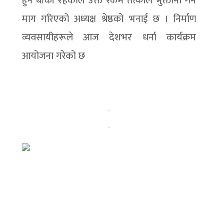
हुन बाँकी रहेकाले उक्त रकम तत्काल भुक्तानी गर्न
माग गरिएको अध्यक्ष श्रेष्ठको भनाई छ । निर्माण
व्यवसायीहरूले आज देशभर धर्ना कार्यक्रम
आयोजना गरेको छ