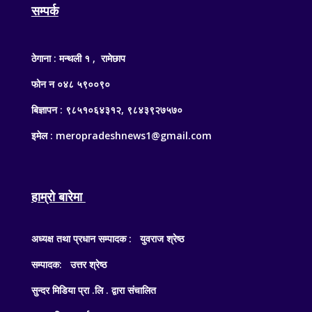
सम्पर्क
ठेगाना : मन्थली १ , रामेछाप
फोन न ०४८ ५९००९०
बिज्ञापन : ९८५१०६४३१२, ९८४३९२७५७०
इमेल : meropradeshnews1@gmail.com
हाम्रो बारेमा
अध्यक्ष तथा प्रधान सम्पादक : युवराज श्रेष्ठ
सम्पादक: उत्तर श्रेष्ठ
सुन्दर मिडिया प्रा .लि . द्वारा संचालित