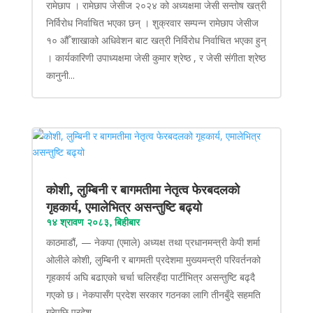
रामेछाप । रामेछाप जेसीज २०२४ को अध्यक्षमा जेसी सन्तोष खत्री
निर्विरोध निर्वाचित भएका छन् । शुक्रवार सम्पन्न रामेछाप जेसीज
१० औँ शाखाको अधिवेशन बाट खत्री निर्विरोध निर्वाचित भएका हुन्
। कार्यकारिणी उपाध्यक्षमा जेसी कुमार श्रेष्ठ , र जेसी संगीता श्रेष्ठ
कानुनी...
कोशी, लुम्बिनी र बागमतीमा नेतृत्व फेरबदलको
गृहकार्य, एमालेभित्र असन्तुष्टि बढ्यो
१४ श्रावण २०८३, बिहीबार
काठमाडौं, — नेकपा (एमाले) अध्यक्ष तथा प्रधानमन्त्री केपी शर्मा
ओलीले कोशी, लुम्बिनी र बागमती प्रदेशमा मुख्यमन्त्री परिवर्तनको
गृहकार्य अघि बढाएको चर्चा चलिरहँदा पार्टीभित्र असन्तुष्टि बढ्दै
गएको छ। नेकपासँग प्रदेश सरकार गठनका लागि तीनबुँदे सहमति
गरेपछि प्रदेश...