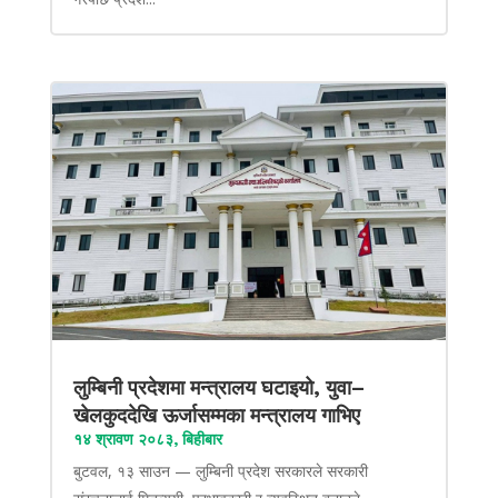
लुम्बिनी प्रदेशमा मन्त्रालय घटाइयो, युवा–
खेलकुददेखि ऊर्जासम्मका मन्त्रालय गाभिए
१४ श्रावण २०८३, बिहीबार
बुटवल, १३ साउन — लुम्बिनी प्रदेश सरकारले सरकारी