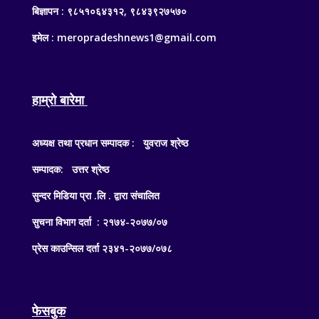
बिज्ञापन : ९८५१०६४३१२, ९८४३९२७५७०
इमेल : meropradeshnews1@gmail.com
हाम्रो बारेमा
अध्यक्ष तथा प्रधान सम्पादक : युवराज श्रेष्ठ
सम्पादक: उत्तर श्रेष्ठ
सुन्दर मिडिया प्रा .लि . द्वारा संचालित
सुचना विभाग दर्ता : २१७४-२०७७/०७
प्रेस काउन्सिल दर्ता २३४१-२०७७/०७८
फेसबुक