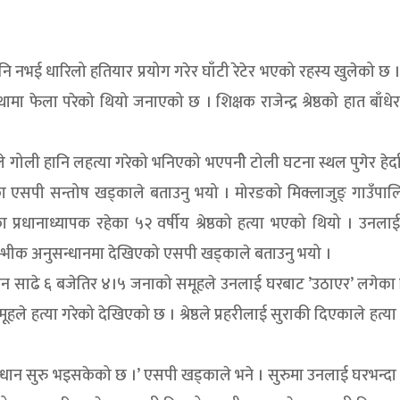
 नभई धारिलो हतियार प्रयोग गरेर घाँटी रेटेर भएको रहस्य खुलेको छ । 
मा फेला परेको थियो जनाएको छ । शिक्षक राजेन्द्र श्रेष्ठको हात बाँधेर
गोली हानि लहत्या गरेको भनिएको भएपनीे टोली घटना स्थल पुगेर हेर्दा
ा एसपी सन्तोष खड्काले बताउनु भयो । मोरङको मिक्लाजुङ् गाउँपाल
का प्रधानाध्यापक रहेका ५२ वर्षीय श्रेष्ठको हत्या भएको थियो । उन
रारम्भीक अनुसन्धानमा देखिएको एसपी खड्काले बताउनु भयो ।
न साढे ६ बजेतिर ४।५ जनाको समूहले उनलाई घरबाट ’उठाएर’ लगेका 
समूहले हत्या गरेको देखिएको छ । श्रेष्ठले प्रहरीलाई सुराकी दिएकाले हत्या
्धान सुरु भइसकेको छ ।’ एसपी खड्काले भने । सुरुमा उनलाई घरभन्द