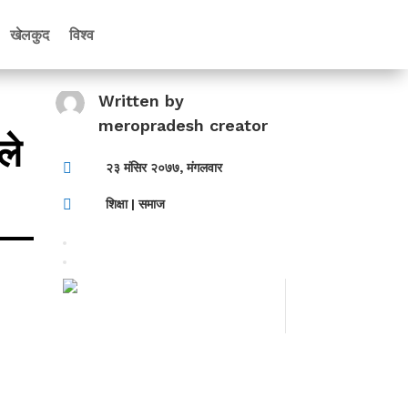
खेलकुद
विश्व
Written by
meropradesh creator
ले

२३ मंसिर २०७७, मंगलवार

शिक्षा
|
समाज