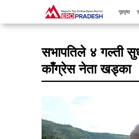
गृहपृष्ठ
सभापतिले ४ गल्ती स
काँग्रेस नेता खड्का