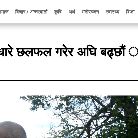
समाज
विचार / अन्तरवार्ता
कृषि
अर्थ
मनोरञ्जन
स्वास्थ्य
शिक्षा
ुधारे छलफल गरेर अघि बढ्छौंं 