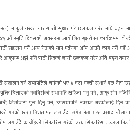
ारामले) आफूले गरेका चार गल्ती सुधार गरे छलफल गरेर अघि बढ्न आ
 औँ स्मृति दिवसको अवसरमा आयोजित बृक्षरोपन कार्यक्रममा बोल्दै
्टी सञ्चलन गर्ने अन्य नेताको मान मर्दनमा आँच आउने काम गर्ने गर्द
 गरे आफूहरू अझै पनि पार्टी हितको लागी छलफल गरेर अघि बढ्न तयार
्टी सञ्चालन गर्न सभापतिले चाहेको भए ४ वटा गल्ती सुधार्न पर्छ नेता ख
क्ति दिलाएको नवविसंको सभापति खारेजी गर्नु पर्ने , आफू सँग नजि
्दै जिम्मेवारी पुनः दिनु पर्ने, उपसभापति नवराज थरकोलाई दिने प्र
 खसेको मतको ७५ प्रतिशत मत खसाउँदा समेत नेता भरत प्रसाद चौलाग
रोप लगाउँदै कार्वहिको सिफारिस गरेको उक्त सिफारिस तत्काल फिर्त