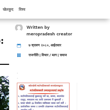
खेलकुद
विश्व
Written by
meropradesh creator
ः
७ श्रावण २०८०, आईतवार

राजनीति
|
विचार / ब्लग
|
समाज
