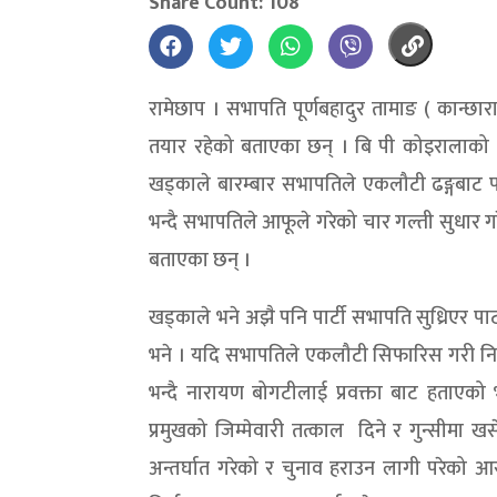
Share Count: 108
रामेछाप । सभापति पूर्णबहादुर तामाङ ( कान्छ
तयार रहेको बताएका छन् । बि पी कोइरालाको ४१
खड्काले बारम्बार सभापतिले एकलौटी ढङ्गबाट पार
भन्दै सभापतिले आफूले गरेको चार गल्ती सुधार
बताएका छन् ।
खड्काले भने अझै पनि पार्टी सभापति सुध्रिएर पार
भने । यदि सभापतिले एकलौटी सिफारिस गरी नियु
भन्दै नारायण बोगटीलाई प्रवक्ता बाट हताएको भन
प्रमुखको जिम्मेवारी तत्काल दिने र गुन्सीमा
अन्तर्घात गरेको र चुनाव हराउन लागी परेको आ