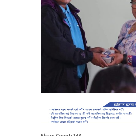
Share Count: 143