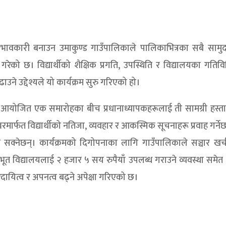
रभावकारी बनाउन उमाकुण्ड गाउँपालिकाले पालिकाभित्रका सबै सामु
ेको छ। विद्यार्थीको शैक्षिक प्रगति, उपस्थिति र विद्यालयका गतिवि
उद्देश्यले यो कार्यक्रम सुरु गरिएको हो।
रबार आयोजित एक समारोहका बीच प्रधानाध्यापकहरूलाई ती सामग्री हस्त
ार्फत विद्यार्थीको नतिजा, व्यवहार र आकस्मिक सूचनाहरू प्रवाह गर्नेछ
सक्नेछन्। कार्यक्रमको दिगोपनाका लागि गाउँपालिकाले सञ्चार खर्
ूत विद्यालयलाई २ हजार ५ सय रुपैयाँ उपलब्ध गराउने व्यवस्था समेत
ायित्व र अपनत्व बढ्ने अपेक्षा गरिएको छ।