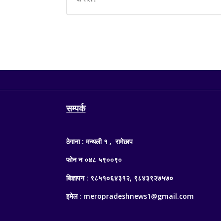
सम्पर्क
ठेगाना : मन्थली १ , रामेछाप
फोन न ०४८ ५९००९०
बिज्ञापन : ९८५१०६४३१२, ९८४३९२७५७०
इमेल : meropradeshnews1@gmail.com