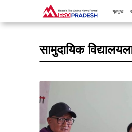
गृहपृष्ठ
सामुदायिक विद्यालयल