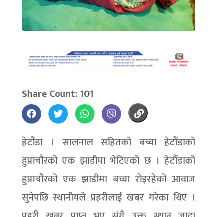
Share Count: 101
हेटौंडा । सालनाल सहितको बच्चा हेटौँडाको
हुप्राचौरको एक झाडीमा भेटिएको छ । हेटौँडाको
हुप्राचौरको एक झाडीमा बच्चा रोइरहेको आवाज
सुनेपछि स्थानीयले प्रहरीलाई खबर गरेका थिए ।
प्रहरी खबर प्राप्त भए संगै उक्त स्थान जादा