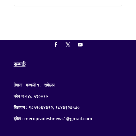
सम्पर्क
ठेगाना : मन्थली १ , रामेछाप
फोन न ०४८ ५९००९०
बिज्ञापन : ९८५१०६४३१२, ९८४३९२७५७०
इमेल : meropradeshnews1@gmail.com