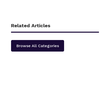
Related Articles
Browse All Categories
काठमाडौँ – शहीद हेमन्त प्रधानको स्मृतिमा नेपाली काँग्रेस दोलखा