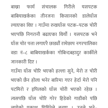
बाख्रा फार्म संचालक गिरीले यसपटक
बाबियाखर्कका तीनजना किसानको डालेघाँस
ल्याएका थिए । गाउँमा रुखघाँस पटक–पटक चोरी
भएपछि निगरानी बढाएका थियौं । यसपटक भने
घाँस चोर पत्ता लगाएरै छाड्यौं रामेछाप नगरपालिका
वडा नं–८ बाबियाखर्कका गोबिन्दबहादुर कार्कीले
जानकारी दिए ।
गाउँमा घाँस चोरि भएको हल्ला सुने, मेरो त चोरी
भएको छैन होला भनेर बारिमा गएर हेर्दा मेरो पनि
पटमिरो र इपिलको घाँस चोरी भएको रहेछ ।
त्यसपछि घाँस चोरि गरेर हिडेको गाडीको पछि
लागेको प्रकाश घिमिरेले बताए । उनले भने–