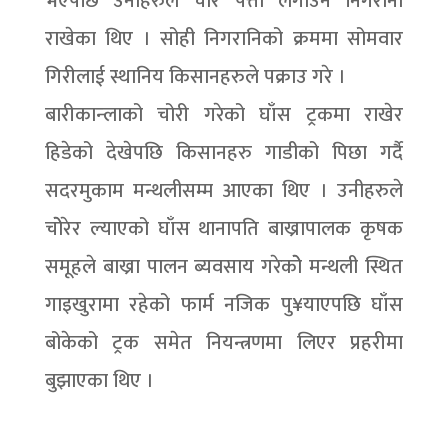
भएपछि उनीहरुले चोर पत्ता लगाउन निगरानी
राखेका थिए । सोही निगरानिको क्रममा सोमवार
गिरीलाई स्थानिय किसानहरुले पक्राउ गरे ।
बारीकान्लाको चोरी गरेको घाँस ट्रकमा राखेर
हिडेको देखेपछि किसानहरु गाडीको पिछा गर्दै
सदरमुकाम मन्थलीसम्म आएका थिए । उनीहरुले
चोेरेर ल्याएको घाँस थानापति बाख्रापालक कृषक
समूहले बाख्रा पालन ब्यवसाय गरेकोे मन्थली स्थित
गाइखुरामा रहेको फार्म नजिक पु¥याएपछि घाँस
बोकेको ट्रक समेत नियन्त्रणमा लिएर प्रहरीमा
बुझाएका थिए ।